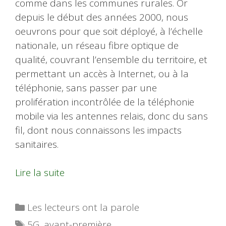
comme dans les communes rurales. Or
depuis le début des années 2000, nous
oeuvrons pour que soit déployé, à l’échelle
nationale, un réseau fibre optique de
qualité, couvrant l’ensemble du territoire, et
permettant un accès à Internet, ou à la
téléphonie, sans passer par une
prolifération incontrôlée de la téléphonie
mobile via les antennes relais, donc du sans
fil, dont nous connaissons les impacts
sanitaires.
Lire la suite
Catégories
Les lecteurs ont la parole
Étiquettes
5G
,
avant-première