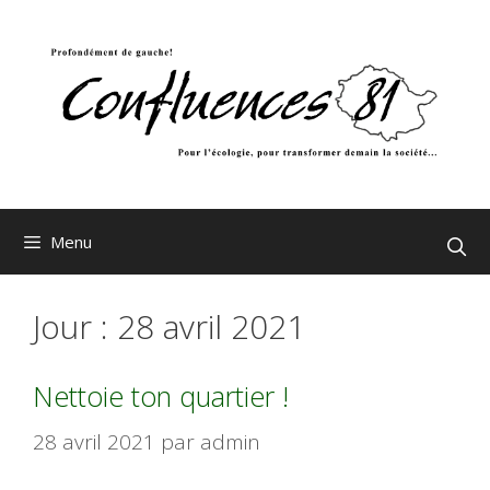
Aller
au
contenu
Menu
Jour :
28 avril 2021
Nettoie ton quartier !
28 avril 2021
par
admin