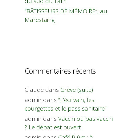
du sud du Tarn
“BÂTISSEURS DE MÉMOIRE”, au
Marestaing
Commentaires récents
Claude
dans
Grève (suite)
admin
dans
“L’écrivain, les
courgettes et le pass sanitaire”
admin
dans
Vaccin ou pas vaccin
? Le débat est ouvert !
admin
dans
Café Plùm : à