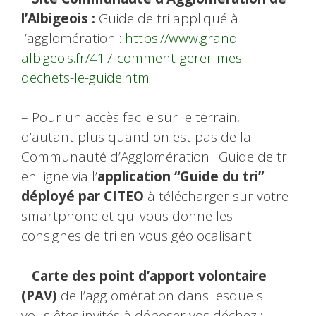
l’Albigeois :
Guide de tri appliqué à
l’agglomération :
https://www.grand-
albigeois.fr/417-comment-gerer-mes-
dechets-le-guide.htm
– Pour un accès facile sur le terrain,
d’autant plus quand on est pas de la
Communauté d’Agglomération : Guide de tri
en ligne via l’
application “Guide du tri”
déployé par CITEO
à télécharger sur votre
smartphone et qui vous donne les
consignes de tri en vous géolocalisant.
–
Carte des point d’apport volontaire
(PAV)
de l’agglomération dans lesquels
vous êtes invités à déposer vos déchez :