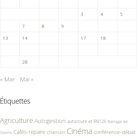
L
M
M
J
V
S
D
1
2
3
4
5
6
7
8
9
10
11
12
13
14
15
16
17
18
19
20
21
22
23
24
25
26
27
28
29
30
« Mar
Mai »
Étiquettes
Agriculture
Autogestion
autoroute et RN126
Barrage de
Cinéma
Cafés-repaire
conférence-débat
chanson
Sivens