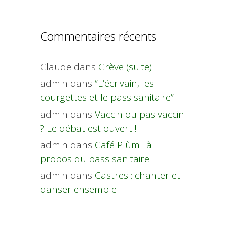
Commentaires récents
Claude
dans
Grève (suite)
admin
dans
“L’écrivain, les
courgettes et le pass sanitaire”
admin
dans
Vaccin ou pas vaccin
? Le débat est ouvert !
admin
dans
Café Plùm : à
propos du pass sanitaire
admin
dans
Castres : chanter et
danser ensemble !