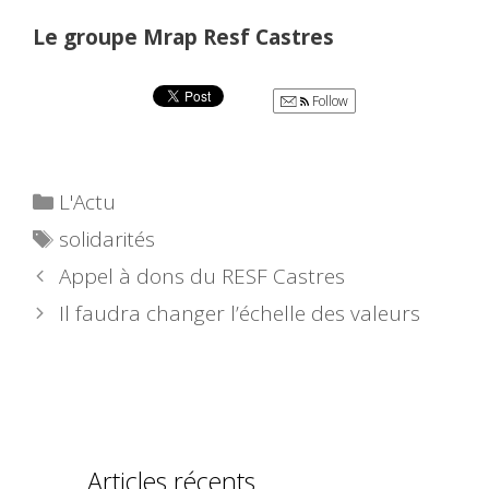
Le groupe Mrap Resf Castres
Follow
Catégories
L'Actu
Étiquettes
solidarités
Appel à dons du RESF Castres
Il faudra changer l’échelle des valeurs
Articles récents