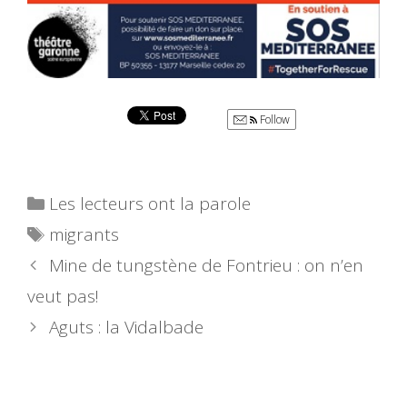
Follow
Catégories
Les lecteurs ont la parole
Étiquettes
migrants
Mine de tungstène de Fontrieu : on n’en
veut pas!
Aguts : la Vidalbade