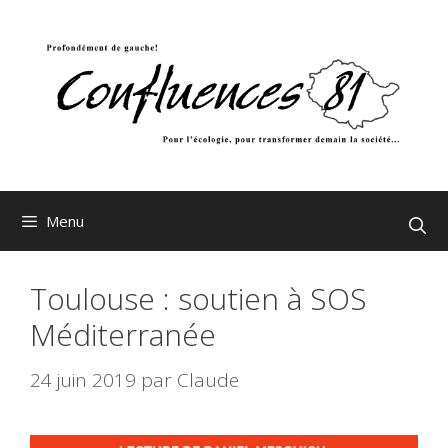
Aller
au
contenu
Menu
Toulouse : soutien à SOS
Méditerranée
24 juin 2019
par
Claude