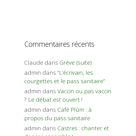
Commentaires récents
Claude
dans
Grève (suite)
admin
dans
“L’écrivain, les
courgettes et le pass sanitaire”
admin
dans
Vaccin ou pas vaccin
? Le débat est ouvert !
admin
dans
Café Plùm : à
propos du pass sanitaire
admin
dans
Castres : chanter et