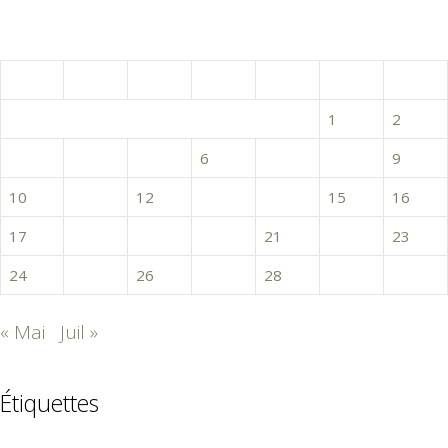
juin 2019
L
M
M
J
V
S
D
1
2
3
4
5
6
7
8
9
10
11
12
13
14
15
16
17
18
19
20
21
22
23
24
25
26
27
28
29
30
« Mai
Juil »
Étiquettes