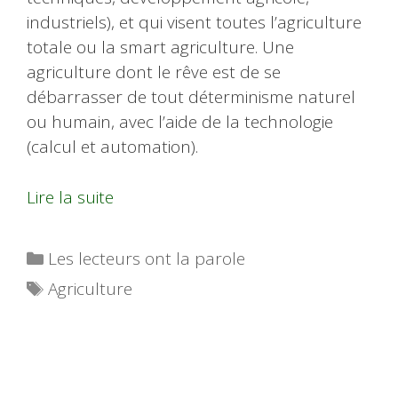
industriels), et qui visent toutes l’agriculture
totale ou la smart agriculture. Une
agriculture dont le rêve est de se
débarrasser de tout déterminisme naturel
ou humain, avec l’aide de la technologie
(calcul et automation).
Lire la suite
Catégories
Les lecteurs ont la parole
Étiquettes
Agriculture