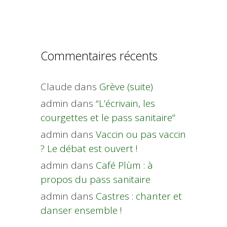
Commentaires récents
Claude
dans
Grève (suite)
admin
dans
“L’écrivain, les
courgettes et le pass sanitaire”
admin
dans
Vaccin ou pas vaccin
? Le débat est ouvert !
admin
dans
Café Plùm : à
propos du pass sanitaire
admin
dans
Castres : chanter et
danser ensemble !