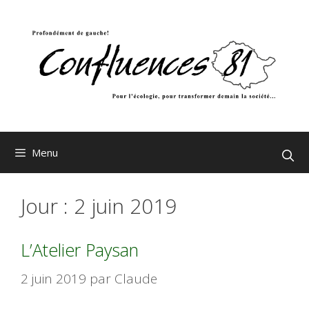
Aller
au
contenu
Menu
Jour :
2 juin 2019
L’Atelier Paysan
2 juin 2019
par
Claude