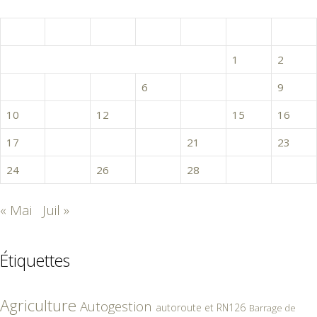
juin 2019
L
M
M
J
V
S
D
1
2
3
4
5
6
7
8
9
10
11
12
13
14
15
16
17
18
19
20
21
22
23
24
25
26
27
28
29
30
« Mai
Juil »
Étiquettes
Agriculture
Autogestion
autoroute et RN126
Barrage de