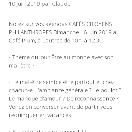
10 juin 2019
par
Claude
Notez sur vos agendas CAFÉS CITOYENS
PHILANTHROPES Dimanche 16 juin 2019 au
Café Plùm, à Lautrec de 10h. à 12.30
• Thème du jour Être au monde avec son
mal-être ?
• Le mal-être semble être partout et chez
chacun-e. L’ambiance générale ? Le boulot ?
Le manque d’amour ? De reconnaissance ?
Venez en converser avant de partir vous
requinquer en vacances !
• A bientôt de se retrouver E.H