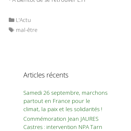
Catégories
L'Actu
Étiquettes
mal-être
Articles récents
Samedi 26 septembre, marchons
partout en France pour le
climat, la paix et les solidarités !
Commémoration Jean JAURES
Castres : intervention NPA Tarn