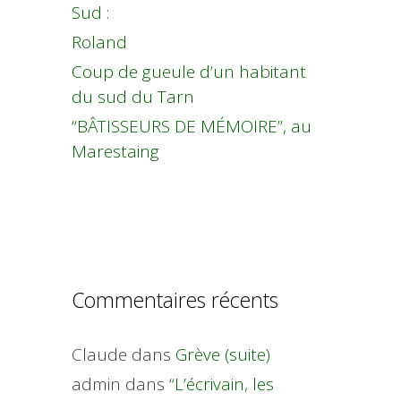
Sud :
Roland
Coup de gueule d’un habitant
du sud du Tarn
“BÂTISSEURS DE MÉMOIRE”, au
Marestaing
Commentaires récents
Claude
dans
Grève (suite)
admin
dans
“L’écrivain, les