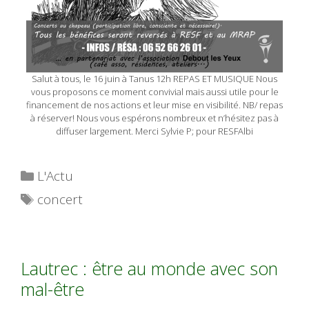
Salut à tous, le 16 juin à Tanus 12h REPAS ET MUSIQUE Nous
vous proposons ce moment convivial mais aussi utile pour le
financement de nos actions et leur mise en visibilité. NB/ repas
à réserver! Nous vous espérons nombreux et n’hésitez pas à
diffuser largement. Merci Sylvie P; pour RESFAlbi
Catégories
L'Actu
Étiquettes
concert
Lautrec : être au monde avec son
mal-être