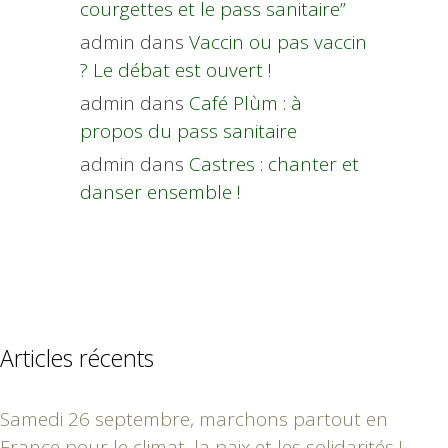
courgettes et le pass sanitaire”
admin
dans
Vaccin ou pas vaccin
? Le débat est ouvert !
admin
dans
Café Plùm : à
propos du pass sanitaire
admin
dans
Castres : chanter et
danser ensemble !
Articles récents
Samedi 26 septembre, marchons partout en
France pour le climat, la paix et les solidarités !