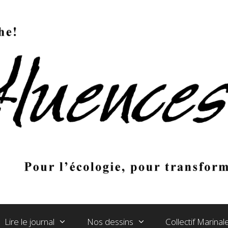
Lire le journal
Nos dessins
Collectif Marina