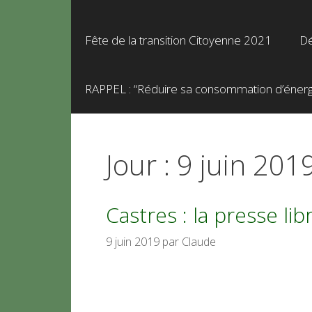
Fête de la transition Citoyenne 2021
Dé
RAPPEL : “Réduire sa consommation d’énergie
Jour :
9 juin 201
Castres : la presse li
9 juin 2019
par
Claude