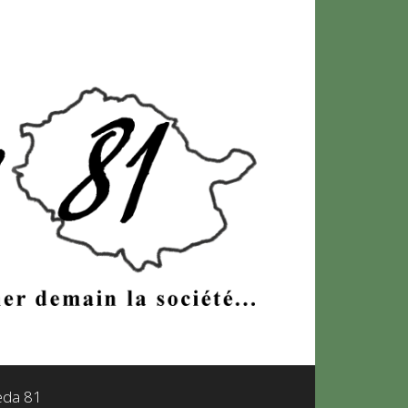
leda 81