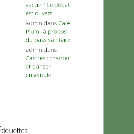
vaccin ? Le débat
est ouvert !
admin
dans
Café
Plùm : à propos
du pass sanitaire
admin
dans
Castres : chanter
et danser
ensemble !
Étiquettes