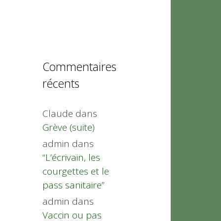
Commentaires
récents
Claude
dans
Grève (suite)
admin
dans
“L’écrivain, les
courgettes et le
pass sanitaire”
admin
dans
Vaccin ou pas