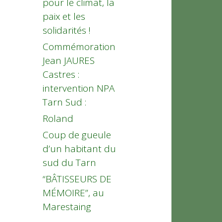
pour le climat, la
paix et les
solidarités !
Commémoration
Jean JAURES
Castres :
intervention NPA
Tarn Sud :
Roland
Coup de gueule
d’un habitant du
sud du Tarn
“BÂTISSEURS DE
MÉMOIRE”, au
Marestaing