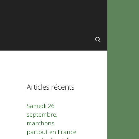
Articles récents
Samedi 26
septembre,
marchons
partout en France