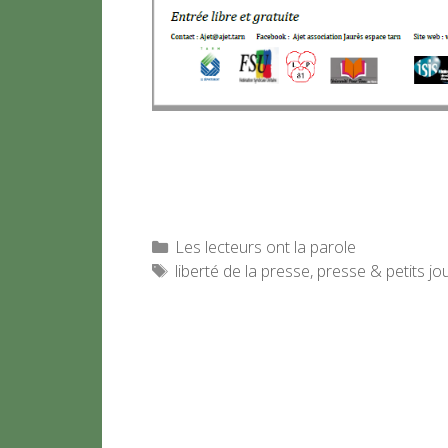
Catégories
Les lecteurs ont la parole
Étiquettes
liberté de la presse
,
presse & petits jo