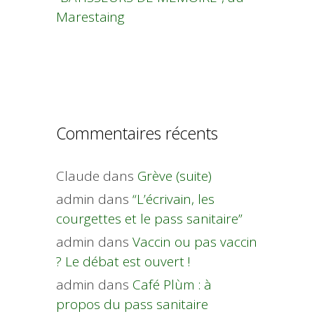
Marestaing
Commentaires récents
Claude
dans
Grève (suite)
admin
dans
“L’écrivain, les
courgettes et le pass sanitaire”
admin
dans
Vaccin ou pas vaccin
? Le débat est ouvert !
admin
dans
Café Plùm : à
propos du pass sanitaire