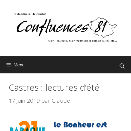
Aller
au
contenu
Menu
Castres : lectures d’été
17 juin 2019
par
Claude