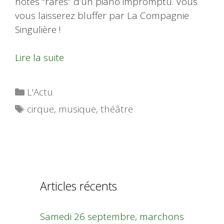
notes “rares” d’un piano impromptu. Vous
vous laisserez bluffer par La Compagnie
Singulière !
Lire la suite
Catégories
L'Actu
Étiquettes
cirque
,
musique
,
théâtre
Articles récents
Samedi 26 septembre, marchons