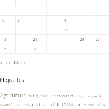
L
M
M
J
V
S
D
1
2
3
4
5
6
7
8
9
10
11
12
13
14
15
16
17
18
19
20
21
22
23
24
25
26
27
28
« Jan
Mar »
Étiquettes
Agriculture
Autogestion
autoroute et RN126
Barrage de
Cinéma
Cafés-repaire
conférence-débat
chanson
Sivens