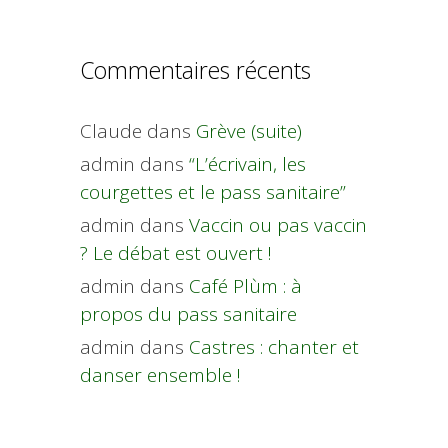
Commentaires récents
Claude
dans
Grève (suite)
admin
dans
“L’écrivain, les
courgettes et le pass sanitaire”
admin
dans
Vaccin ou pas vaccin
? Le débat est ouvert !
admin
dans
Café Plùm : à
propos du pass sanitaire
admin
dans
Castres : chanter et
danser ensemble !