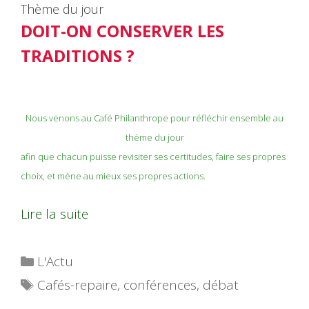
Thème du jour
DOIT-ON CONSERVER LES
TRADITIONS ?
Nous venons au Café Philanthrope pour réfléchir ensemble au
thème du jour
afin que chacun puisse revisiter ses certitudes, faire ses propres
choix, et mène au mieux ses propres actions.
Lire la suite
Catégories
L'Actu
Étiquettes
Cafés-repaire
,
conférences
,
débat