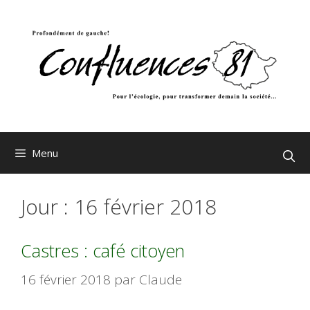
Aller
au
contenu
Menu
Jour :
16 février 2018
Castres : café citoyen
16 février 2018
par
Claude