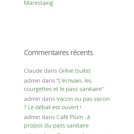
Marestaing
Commentaires récents
Claude
dans
Grève (suite)
admin
dans
“L’écrivain, les
courgettes et le pass sanitaire”
admin
dans
Vaccin ou pas vaccin
? Le débat est ouvert !
admin
dans
Café Plùm : à
propos du pass sanitaire