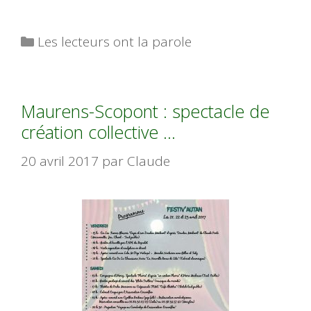
Catégories
Les lecteurs ont la parole
Maurens-Scopont : spectacle de
création collective …
20 avril 2017
par
Claude