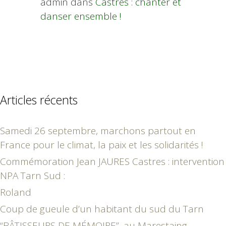
admin
dans
Castres : chanter et
danser ensemble !
Articles récents
Samedi 26 septembre, marchons partout en
France pour le climat, la paix et les solidarités !
Commémoration Jean JAURES Castres : intervention
NPA Tarn Sud :
Roland
Coup de gueule d’un habitant du sud du Tarn
“BÂTISSEURS DE MÉMOIRE”, au Marestaing