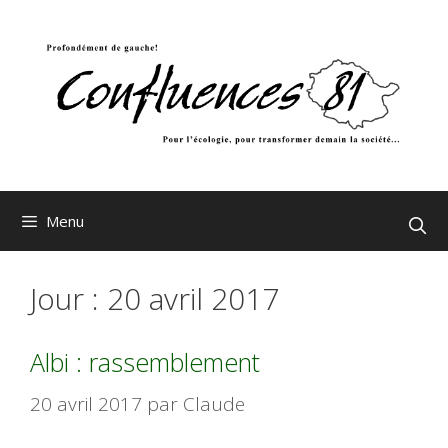
Aller
au
contenu
Menu
Jour :
20 avril 2017
Albi : rassemblement
20 avril 2017
par
Claude