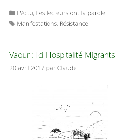
Catégories
L'Actu
,
Les lecteurs ont la parole
Étiquettes
Manifestations
,
Résistance
Vaour : Ici Hospitalité Migrants
20 avril 2017
par
Claude