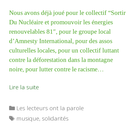
Nous avons déjà joué pour le collectif “Sortir
Du Nucléaire
et promouvoir les énergies
renouvelables
81″, pour le groupe local
d’
Amnesty International, pour des assos
culturelles locales, pour un collectif luttant
contre la déforestation
dans la montagne
noire, pour lutter contre le racisme
…
Lire la suite
Catégories
Les lecteurs ont la parole
Étiquettes
musique
,
solidarités