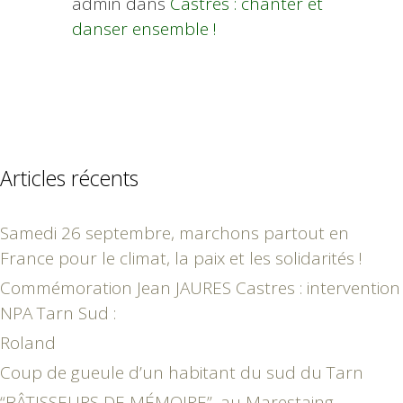
admin
dans
Castres : chanter et
danser ensemble !
Articles récents
Samedi 26 septembre, marchons partout en
France pour le climat, la paix et les solidarités !
Commémoration Jean JAURES Castres : intervention
NPA Tarn Sud :
Roland
Coup de gueule d’un habitant du sud du Tarn
“BÂTISSEURS DE MÉMOIRE”, au Marestaing