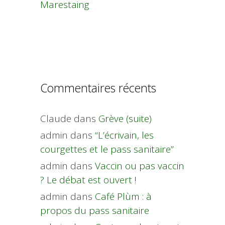
Marestaing
Commentaires récents
Claude
dans
Grève (suite)
admin
dans
“L’écrivain, les
courgettes et le pass sanitaire”
admin
dans
Vaccin ou pas vaccin
? Le débat est ouvert !
admin
dans
Café Plùm : à
propos du pass sanitaire