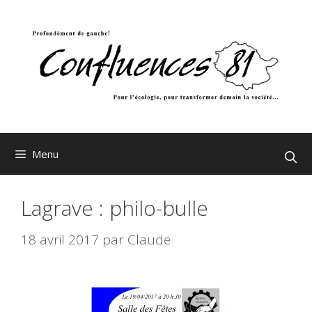
Aller
au
contenu
Menu
Lagrave : philo-bulle
18 avril 2017
par
Claude