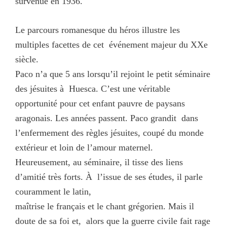
survenue en 1936.
Le parcours romanesque du héros illustre les
multiples facettes de cet
événement majeur du XXe
siècle.
Paco n’a que 5 ans lorsqu’il rejoint le petit séminaire
des jésuites à
Huesca. C’est une véritable
opportunité pour cet
enfant pauvre de paysans
aragonais. Les années passent. Paco grandit
dans
l’enfermement des règles jésuites,
coupé du monde
extérieur et loin de l’amour maternel.
Heureusement, au séminaire, il tisse des liens
d’amitié très forts. À
l’issue de ses études, il parle
couramment le latin,
maîtrise le français et le chant grégorien. Mais il
doute de sa foi et,
alors que la guerre civile fait rage