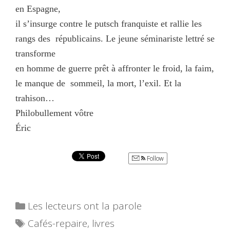
en Espagne,
il s’insurge contre le putsch franquiste et rallie les
rangs des
républicains. Le jeune séminariste lettré se
transforme
en homme de guerre prêt à affronter le froid, la faim,
le manque de
sommeil, la mort, l’exil. Et la
trahison…
Philobullement vôtre
Éric
Follow
Catégories
Les lecteurs ont la parole
Étiquettes
Cafés-repaire
,
livres