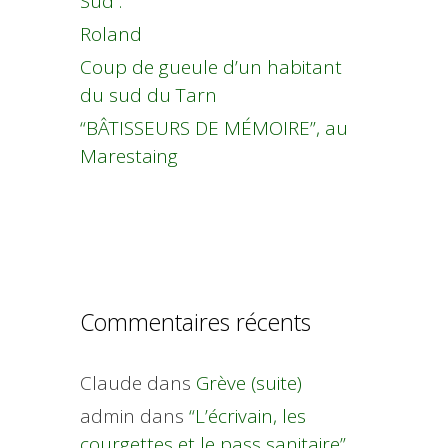
Sud :
Roland
Coup de gueule d’un habitant
du sud du Tarn
“BÂTISSEURS DE MÉMOIRE”, au
Marestaing
Commentaires récents
Claude
dans
Grève (suite)
admin
dans
“L’écrivain, les
courgettes et le pass sanitaire”