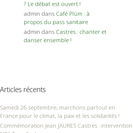
? Le débat est ouvert !
admin
dans
Café Plùm : à
propos du pass sanitaire
admin
dans
Castres : chanter et
danser ensemble !
Articles récents
Samedi 26 septembre, marchons partout en
France pour le climat, la paix et les solidarités !
Commémoration Jean JAURES Castres : intervention