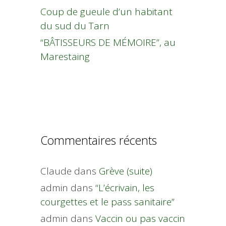
Coup de gueule d’un habitant
du sud du Tarn
“BÂTISSEURS DE MÉMOIRE”, au
Marestaing
Commentaires récents
Claude
dans
Grève (suite)
admin
dans
“L’écrivain, les
courgettes et le pass sanitaire”
admin
dans
Vaccin ou pas vaccin