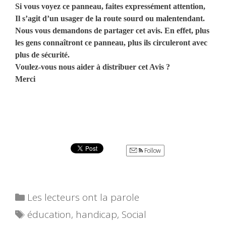
Si vous voyez ce panneau, faites expressément attention,
Il s’agit d’un usager de la route sourd ou malentendant.
Nous vous demandons de partager cet avis. En effet, plus
les gens connaîtront ce panneau, plus ils circuleront avec
plus de sécurité.
Voulez-vous nous aider à distribuer cet Avis ?
Merci
Follow
Catégories
Les lecteurs ont la parole
Étiquettes
éducation
,
handicap
,
Social