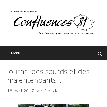
Aller
au
contenu
Menu
Journal des sourds et des
malentendants…
18 avril 2017
par
Claude