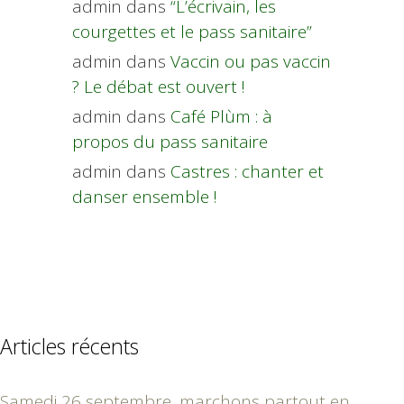
admin
dans
“L’écrivain, les
courgettes et le pass sanitaire”
admin
dans
Vaccin ou pas vaccin
? Le débat est ouvert !
admin
dans
Café Plùm : à
propos du pass sanitaire
admin
dans
Castres : chanter et
danser ensemble !
Articles récents
Samedi 26 septembre, marchons partout en