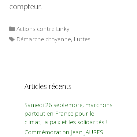
compteur.
Catégories
Actions contre Linky
Étiquettes
Démarche citoyenne
,
Luttes
Articles récents
Samedi 26 septembre, marchons
partout en France pour le
climat, la paix et les solidarités !
Commémoration Jean JAURES