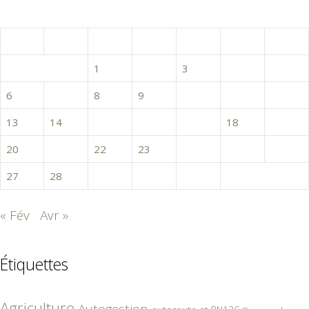
mars 2017
L
M
M
J
V
S
D
1
2
3
4
5
6
7
8
9
10
11
12
13
14
15
16
17
18
19
20
21
22
23
24
25
26
27
28
29
30
31
« Fév
Avr »
Étiquettes
Agriculture
Autogestion