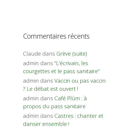
Commentaires récents
Claude
dans
Grève (suite)
admin
dans
“L’écrivain, les
courgettes et le pass sanitaire”
admin
dans
Vaccin ou pas vaccin
? Le débat est ouvert !
admin
dans
Café Plùm : à
propos du pass sanitaire
admin
dans
Castres : chanter et
danser ensemble !