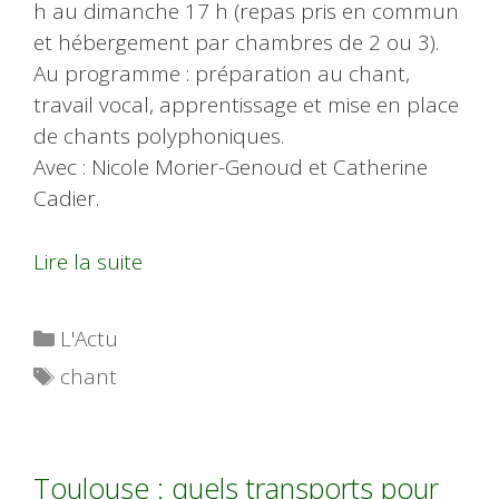
h au dimanche 17 h (repas pris en commun
et hébergement par chambres de 2 ou 3).
Au programme : préparation au chant,
travail vocal, apprentissage et mise en place
de chants polyphoniques.
Avec : Nicole Morier-Genoud et Catherine
Cadier.
Lire la suite
Catégories
L'Actu
Étiquettes
chant
Toulouse : quels transports pour