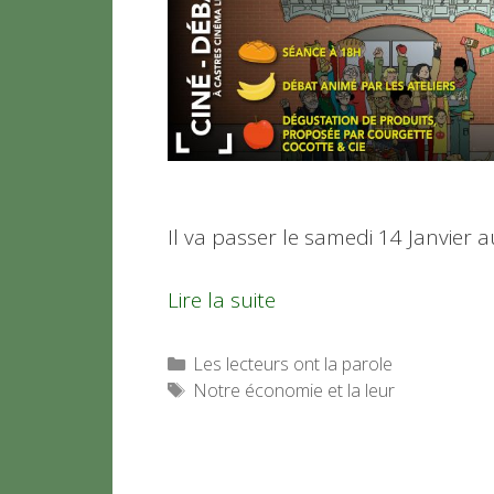
Il va passer le samedi 14 Janvier 
Lire la suite
Catégories
Les lecteurs ont la parole
Étiquettes
Notre économie et la leur