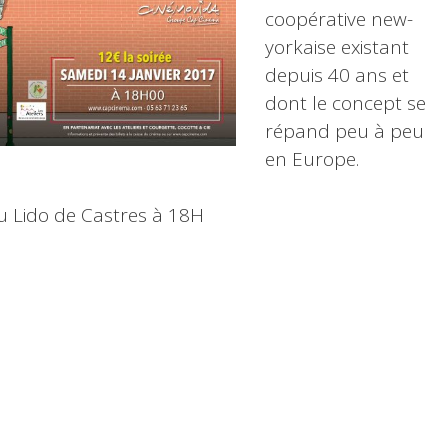
coopérative new-
yorkaise existant
depuis 40 ans et
dont le concept se
répand peu à peu
en Europe.
au Lido de Castres à 18H