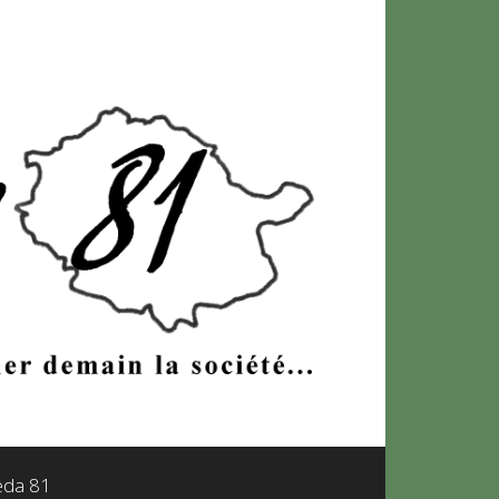
leda 81