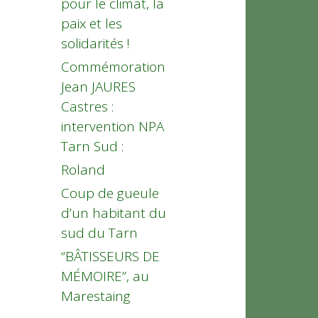
pour le climat, la
paix et les
solidarités !
Commémoration
Jean JAURES
Castres :
intervention NPA
Tarn Sud :
Roland
Coup de gueule
d’un habitant du
sud du Tarn
“BÂTISSEURS DE
MÉMOIRE”, au
Marestaing