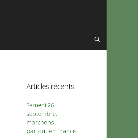
Articles récents
Samedi 26
septembre,
marchons
partout en France