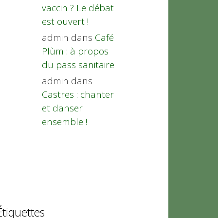
vaccin ? Le débat
est ouvert !
admin
dans
Café
Plùm : à propos
du pass sanitaire
admin
dans
Castres : chanter
et danser
ensemble !
Étiquettes