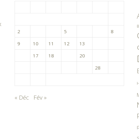
L
M
M
J
V
S
D
1
x
B
2
3
4
5
6
7
8
9
10
11
12
13
14
15
16
17
18
19
20
21
22
23
24
25
26
27
28
29
30
31
H
« Déc
Fév »
p
S