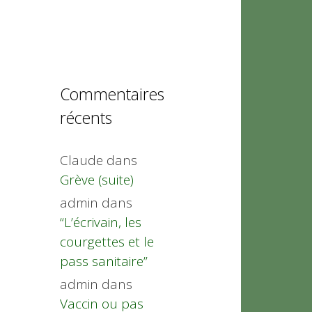
Commentaires
récents
Claude
dans
Grève (suite)
admin
dans
“L’écrivain, les
courgettes et le
pass sanitaire”
admin
dans
Vaccin ou pas