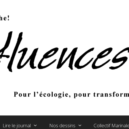
Lire le journal
Nos dessins
Collectif Marina