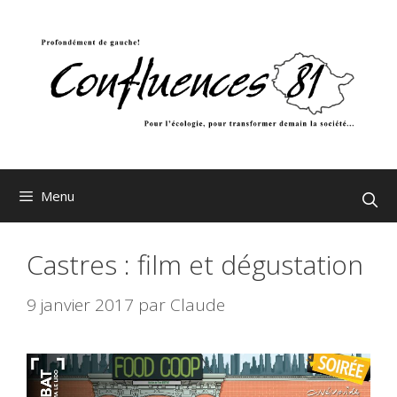
Aller
au
contenu
Menu
Castres : film et dégustation
9 janvier 2017
par
Claude