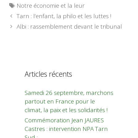
Étiquettes
Notre économie et la leur
Tarn : l’enfant, la philo et les luttes !
Albi : rassemblement devant le tribunal
Articles récents
Samedi 26 septembre, marchons
partout en France pour le
climat, la paix et les solidarités !
Commémoration Jean JAURES
Castres : intervention NPA Tarn
Sud :