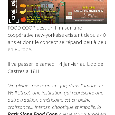
FOOD COOP c’est un film sur une
coopérative new-yorkaise existant depuis 40
ans et dont le concept se répand peu à peu
en Europe.
Il va passer le samedi 14 Janvier au Lido de
Castres à 18H
“En pleine crise économique, dans l’ombre de
Wall Street, une institution qui représente une
autre tradition américaine est en pleine
croissance… Intense, chaotique et impolie, la
Park Slope Food Coop
a vu le jour à Brooklyn