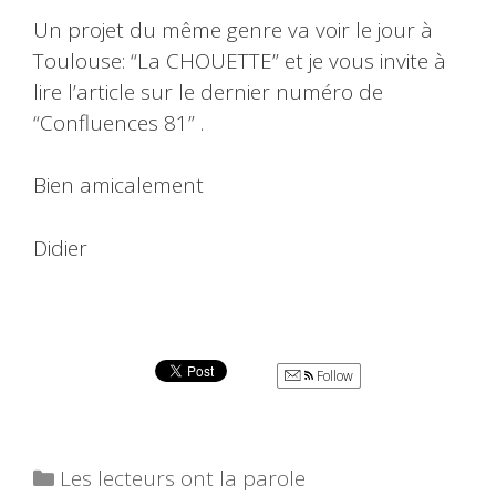
Un projet du même genre va voir le jour à
Toulouse: “La CHOUETTE” et je vous invite à
lire l’article sur le dernier numéro de
“Confluences 81” .
Bien amicalement
Didier
Follow
Catégories
Les lecteurs ont la parole