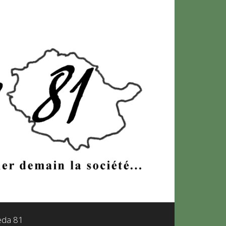
leda 81