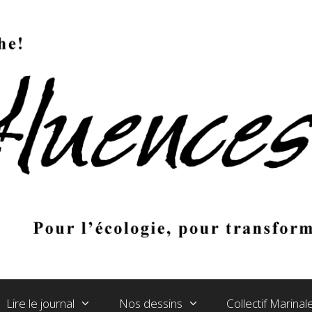
Lire le journal
Nos dessins
Collectif Marina