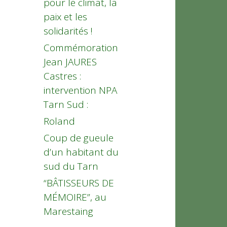
pour le climat, la
paix et les
solidarités !
Commémoration
Jean JAURES
Castres :
intervention NPA
Tarn Sud :
Roland
Coup de gueule
d’un habitant du
sud du Tarn
“BÂTISSEURS DE
MÉMOIRE”, au
Marestaing