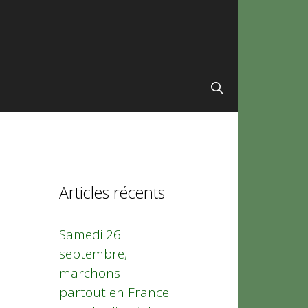
Articles récents
Samedi 26
septembre,
marchons
partout en France