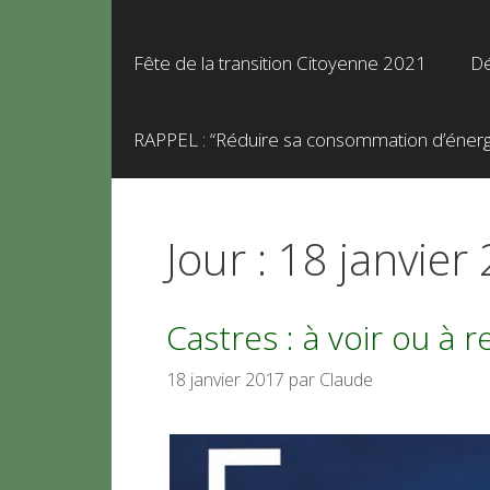
Fête de la transition Citoyenne 2021
Dé
RAPPEL : “Réduire sa consommation d’énergie
Jour :
18 janvier
Castres : à voir ou à r
18 janvier 2017
par
Claude