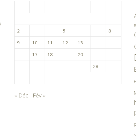
L
M
M
J
V
S
D
1
x
B
2
3
4
5
6
7
8
9
10
11
12
13
14
15
16
17
18
19
20
21
22
23
24
25
26
27
28
29
30
31
H
« Déc
Fév »
p
S