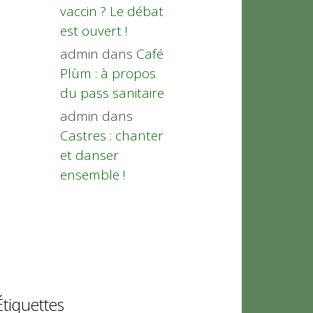
vaccin ? Le débat
est ouvert !
admin
dans
Café
Plùm : à propos
du pass sanitaire
admin
dans
Castres : chanter
et danser
ensemble !
Étiquettes