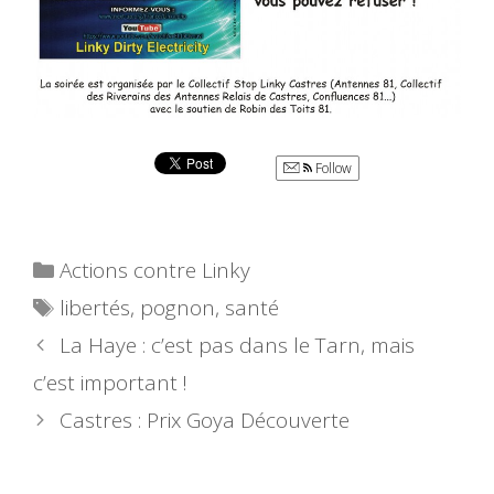
Follow
Catégories
Actions contre Linky
Étiquettes
libertés
,
pognon
,
santé
La Haye : c’est pas dans le Tarn, mais
c’est important !
Castres : Prix Goya Découverte