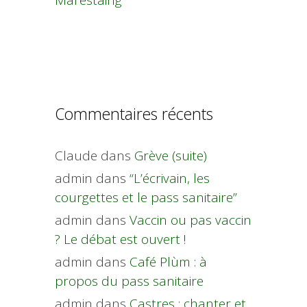
Commentaires récents
Claude
dans
Grève (suite)
admin
dans
“L’écrivain, les
courgettes et le pass sanitaire”
admin
dans
Vaccin ou pas vaccin
? Le débat est ouvert !
admin
dans
Café Plùm : à
propos du pass sanitaire
admin
dans
Castres : chanter et