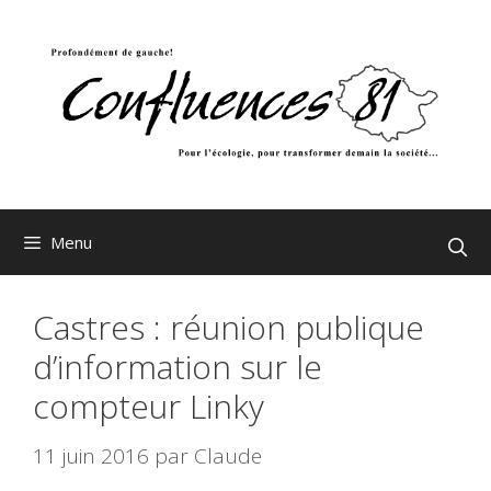
Aller
au
contenu
Menu
Castres : réunion publique
d’information sur le
compteur Linky
11 juin 2016
par
Claude