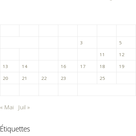
juin 2016
L
M
M
J
V
S
D
1
2
3
4
5
6
7
8
9
10
11
12
13
14
15
16
17
18
19
20
21
22
23
24
25
26
27
28
29
30
« Mai
Juil »
Étiquettes