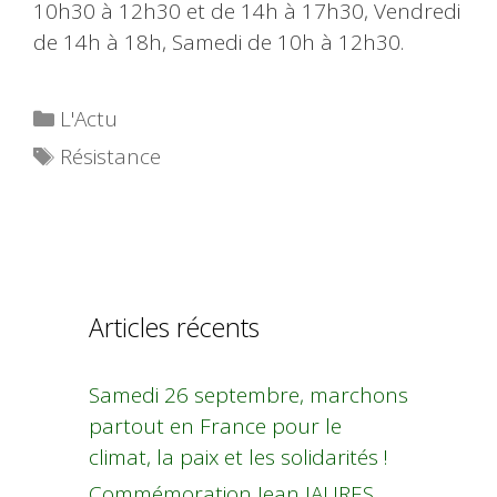
10h30 à 12h30 et de 14h à 17h30, Vendredi
de 14h à 18h, Samedi de 10h à 12h30.
Catégories
L'Actu
Étiquettes
Résistance
Articles récents
Samedi 26 septembre, marchons
partout en France pour le
climat, la paix et les solidarités !
Commémoration Jean JAURES