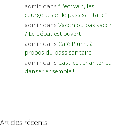
admin
dans
“L’écrivain, les
courgettes et le pass sanitaire”
admin
dans
Vaccin ou pas vaccin
? Le débat est ouvert !
admin
dans
Café Plùm : à
propos du pass sanitaire
admin
dans
Castres : chanter et
danser ensemble !
Articles récents