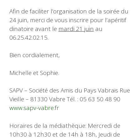
Afin de faciliter l’organisation de la soirée du
24 juin, merci de vous inscrire pour l’apéritif
dinatoire avant le
mardi 21 juin
au
06.25.42.02.15.
Bien cordialement,
Michelle et Sophie.
SAPV – Société des Amis du Pays Vabrais Rue
Vieille – 81330 Vabre Tél. : 05 63 50 48 90
www.sapv-vabre.fr
Horaires de la médiathèque: Mercredi de
10h30 à 12h30 et de 14h à 18h, Jeudi de