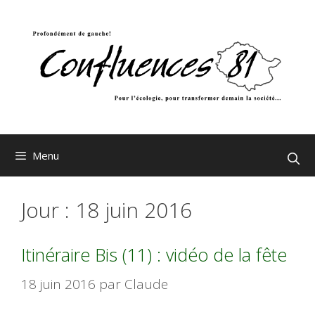
Aller
au
contenu
Menu
Jour :
18 juin 2016
Itinéraire Bis (11) : vidéo de la fête
18 juin 2016
par
Claude