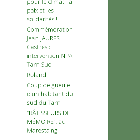
pour le climat, la
paix et les
solidarités !
Commémoration
Jean JAURES
Castres :
intervention NPA
Tarn Sud :
Roland
Coup de gueule
d’un habitant du
sud du Tarn
“BÂTISSEURS DE
MÉMOIRE”, au
Marestaing