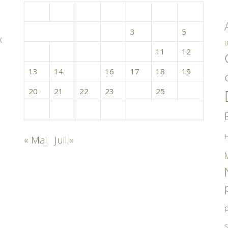
L
M
M
J
V
S
D
1
2
3
4
5
x
B
6
7
8
9
10
11
12
13
14
15
16
17
18
19
20
21
22
23
24
25
26
27
28
29
30
H
« Mai
Juil »
p
S