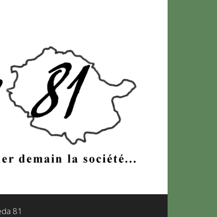
leda 81