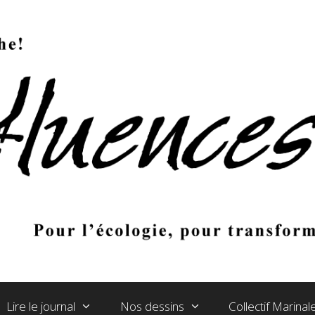
Lire le journal
Nos dessins
Collectif Marina