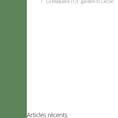
La Blaquière (12) : gardem lo Larzac
Articles récents