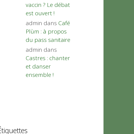
vaccin ? Le débat
est ouvert !
admin
dans
Café
Plùm : à propos
du pass sanitaire
admin
dans
Castres : chanter
et danser
ensemble !
Étiquettes