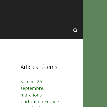
Articles récents
Samedi 26
septembre,
marchons
partout en France