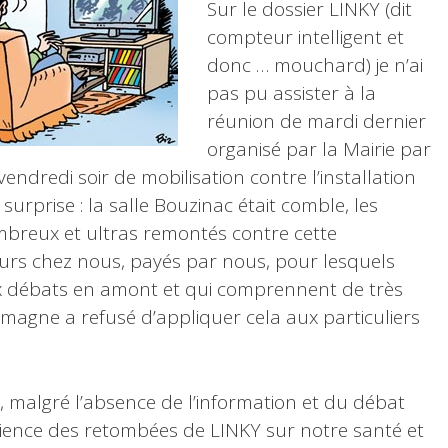
Sur le dossier LINKY (dit
compteur intelligent et
donc … mouchard) je n’ai
pas pu assister à la
réunion de mardi dernier
organisé par la Mairie par
vendredi soir de mobilisation contre l’installation
surprise : la salle Bouzinac était comble, les
ombreux et ultras remontés contre cette
urs chez nous, payés par nous, pour lesquels
x débats en amont et qui comprennent de très
emagne a refusé d’appliquer cela aux particuliers
 malgré l’absence de l’information et du débat
cience des retombées de LINKY sur notre santé et