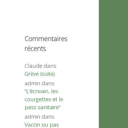
Commentaires
récents
Claude
dans
Grève (suite)
admin
dans
“L’écrivain, les
courgettes et le
pass sanitaire”
admin
dans
Vaccin ou pas