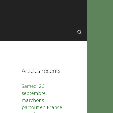
Articles récents
Samedi 26
septembre,
marchons
partout en France