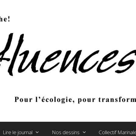
Lire le journal
Nos dessins
Collectif Marina