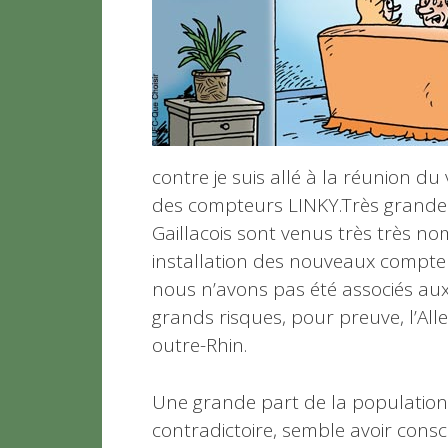
contre je suis allé à la réunion du 
des compteurs LINKY.
Très grande 
Gaillacois sont venus très très n
installation des nouveaux compte
nous n’avons pas été associés au
grands risques, pour preuve, l’All
outre-Rhin.
Une grande part de la population,
contradictoire, semble avoir cons