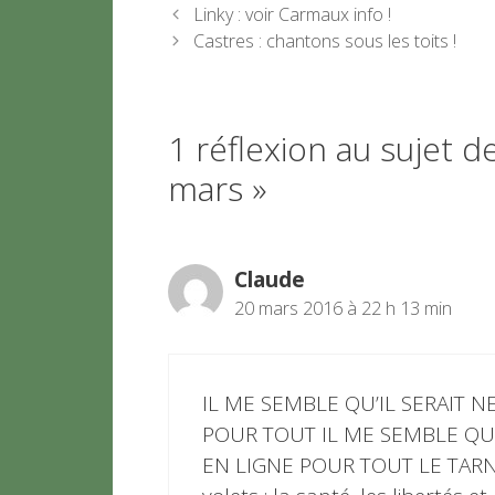
Linky : voir Carmaux info !
Castres : chantons sous les toits !
1 réflexion au sujet de
mars »
Claude
20 mars 2016 à 22 h 13 min
IL ME SEMBLE QU’IL SERAIT N
POUR TOUT IL ME SEMBLE QU’
EN LIGNE POUR TOUT LE TARN a