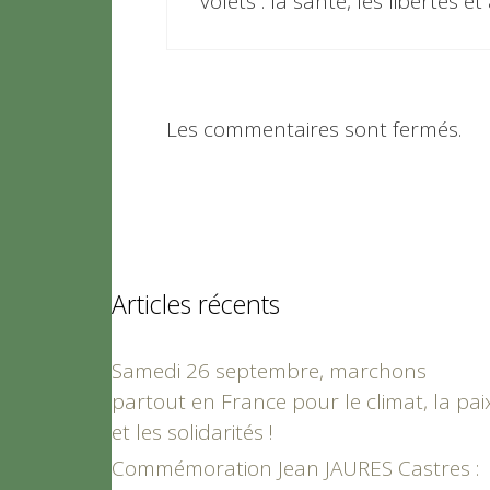
volets : la santé, les libertés et
Les commentaires sont fermés.
Articles récents
Samedi 26 septembre, marchons
partout en France pour le climat, la pai
et les solidarités !
Commémoration Jean JAURES Castres :