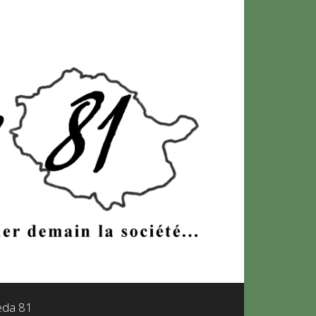
leda 81