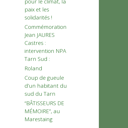
pour le climat, la
paix et les
solidarités !
Commémoration
Jean JAURES
Castres :
intervention NPA
Tarn Sud :
Roland
Coup de gueule
d’un habitant du
sud du Tarn
“BÂTISSEURS DE
MÉMOIRE”, au
Marestaing