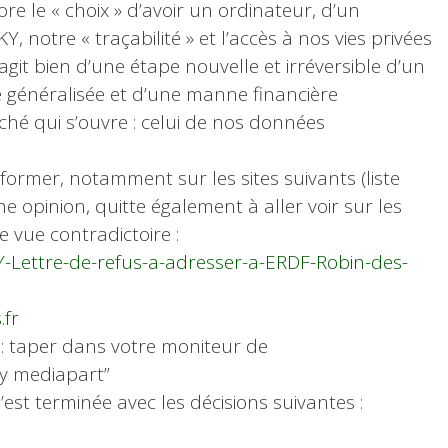
ore le « choix » d’avoir un ordinateur, d’un
 notre « traçabilité » et l’accès à nos vies privées
agit bien d’une étape nouvelle et irréversible d’un
ce généralisée et d’une manne financière
é qui s’ouvre : celui de nos données
ormer, notamment sur les sites suivants (liste
e opinion, quitte également à aller voir sur les
e vue contradictoire :
Y-Lettre-de-refus-a-adresser-a-ERDF-Robin-des-
.fr
» : taper dans votre moniteur de
y mediapart”
s’est terminée avec les décisions suivantes :