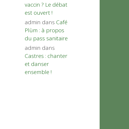
vaccin ? Le débat
est ouvert !
admin
dans
Café
Plùm : à propos
du pass sanitaire
admin
dans
Castres : chanter
et danser
ensemble !