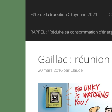
Fête de la transition Citoyenne 2021
Dé
RAPPEL : “Réduire sa consommation d’énergie
Gaillac : réunio
20 mars 2016
par
Claude