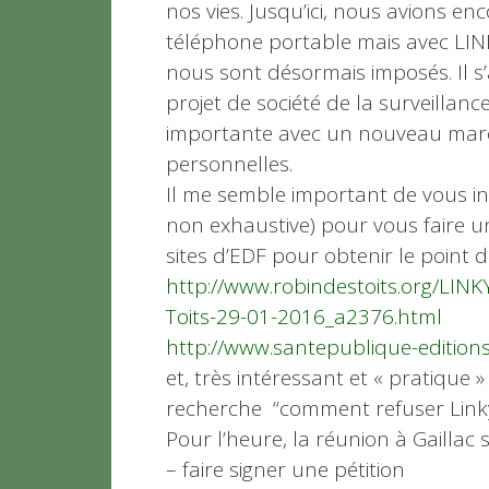
nos vies. Jusqu’ici, nous avions enc
téléphone portable mais avec LINKY,
nous sont désormais imposés. Il s’
projet de société de la surveillan
importante avec un nouveau march
personnelles.
Il me semble important de vous inf
non exhaustive) pour vous faire un
sites d’EDF pour obtenir le point d
http://www.robindestoits.org/LINK
Toits-29-01-2016_a2376.html
http://www.santepublique-editions
et, très intéressant et « pratique 
recherche “comment refuser Link
Pour l’heure, la réunion à Gaillac 
– faire signer une pétition