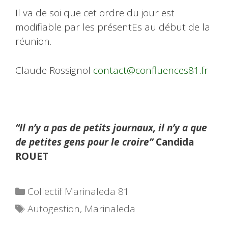
Il va de soi que cet ordre du jour est
modifiable par les présentEs au début de la
réunion.
Claude Rossignol
contact@confluences81.fr
“Il n’y a pas de petits journaux, il n’y a que
de petites gens pour le croire”
Candida
ROUET
Catégories
Collectif Marinaleda 81
Étiquettes
Autogestion
,
Marinaleda