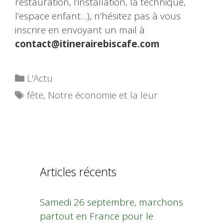
restauration, l’installation, la technique,
l’espace enfant…), n’hésitez pas à vous
inscrire en envoyant un mail à
contact@itinerairebiscafe.com
Catégories
L'Actu
Étiquettes
fête
,
Notre économie et la leur
Articles récents
Samedi 26 septembre, marchons
partout en France pour le