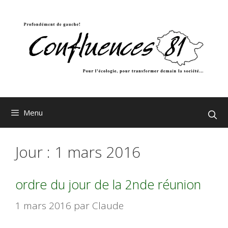
Aller
au
contenu
Menu
Jour :
1 mars 2016
ordre du jour de la 2nde réunion
1 mars 2016
par
Claude