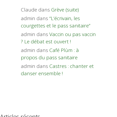
Claude
dans
Grève (suite)
admin
dans
“L’écrivain, les
courgettes et le pass sanitaire”
admin
dans
Vaccin ou pas vaccin
? Le débat est ouvert !
admin
dans
Café Plùm : à
propos du pass sanitaire
admin
dans
Castres : chanter et
danser ensemble !
Articles récents