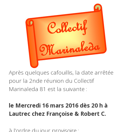
Après quelques cafouillis, la date arrêtée
pour la 2nde réunion du Collectif
Marinaleda 81 est la suivante :
le Mercredi 16 mars 2016 dès 20 h à
Lautrec chez Françoise & Robert C.
à l’ordre du jour provisoire
: