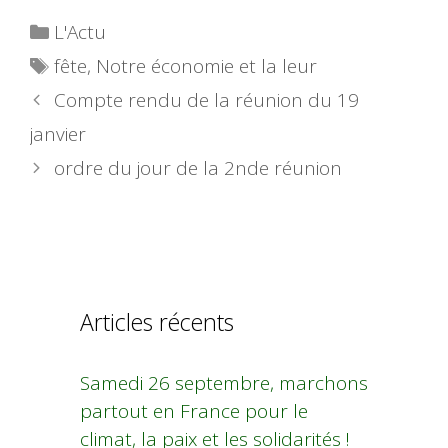
Catégories
L'Actu
Étiquettes
fête
,
Notre économie et la leur
Compte rendu de la réunion du 19
janvier
ordre du jour de la 2nde réunion
Articles récents
Samedi 26 septembre, marchons
partout en France pour le
climat, la paix et les solidarités !