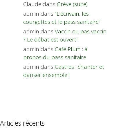
Claude
dans
Grève (suite)
admin
dans
“L’écrivain, les
courgettes et le pass sanitaire”
admin
dans
Vaccin ou pas vaccin
? Le débat est ouvert !
admin
dans
Café Plùm : à
propos du pass sanitaire
admin
dans
Castres : chanter et
danser ensemble !
Articles récents