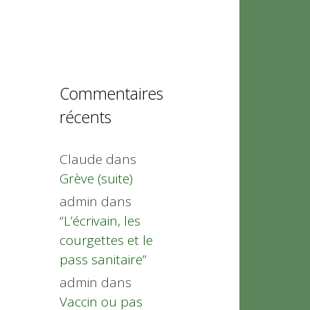
Commentaires
récents
Claude
dans
Grève (suite)
admin
dans
“L’écrivain, les
courgettes et le
pass sanitaire”
admin
dans
Vaccin ou pas