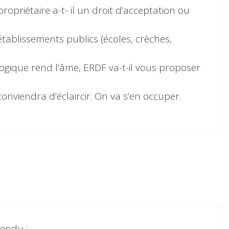
ropriétaire a-t- il un droit d’acceptation ou
ablissements publics (écoles, crèches,
ogique rend l’âme, ERDF va-t-il vous proposer
onviendra d’éclaircir. On va s’en occuper.
rendu :