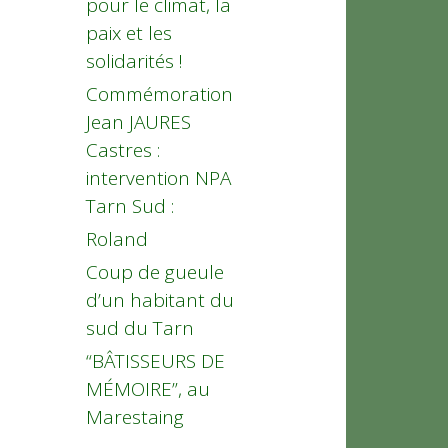
pour le climat, la
paix et les
solidarités !
Commémoration
Jean JAURES
Castres :
intervention NPA
Tarn Sud :
Roland
Coup de gueule
d’un habitant du
sud du Tarn
“BÂTISSEURS DE
MÉMOIRE”, au
Marestaing