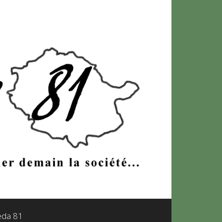
leda 81