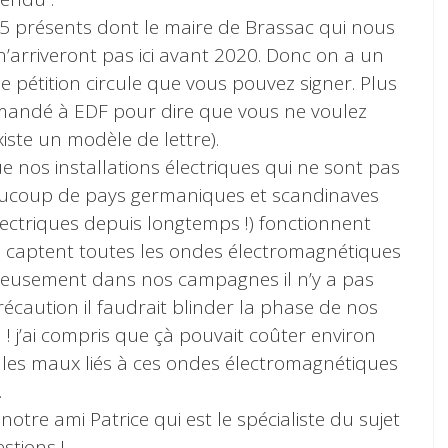
 75 présents dont le maire de Brassac qui nous
n’arriveront pas ici avant 2020. Donc on a un
e pétition circule que vous pouvez signer. Plus
mmandé à EDF pour dire que vous ne voulez
iste un modèle de lettre).
e nos installations électriques qui ne sont pas
aucoup de pays germaniques et scandinaves
électriques depuis longtemps !) fonctionnent
 captent toutes les ondes électromagnétiques
eusement dans nos campagnes il n’y a pas
récaution il faudrait blinder la phase de nos
en ! j’ai compris que çà pouvait coûter environ
s les maux liés à ces ondes électromagnétiques
.
otre ami Patrice qui est le spécialiste du sujet
stions !