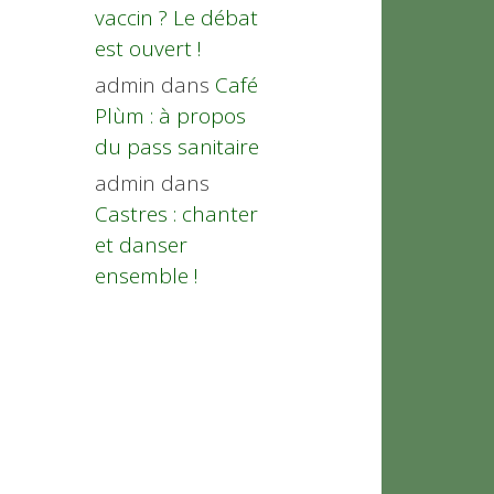
vaccin ? Le débat
est ouvert !
admin
dans
Café
Plùm : à propos
du pass sanitaire
admin
dans
Castres : chanter
et danser
ensemble !