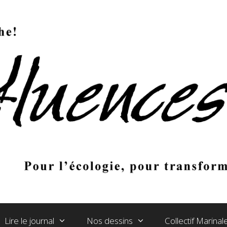
Lire le journal
Nos dessins
Collectif Marina