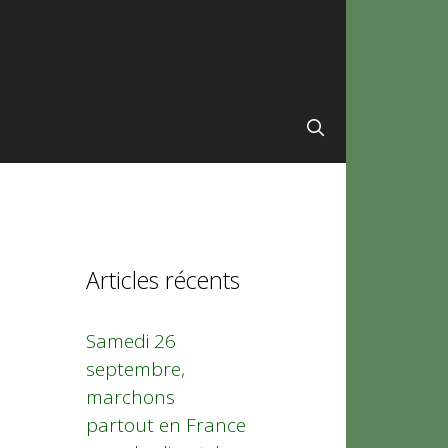
Articles récents
Samedi 26
septembre,
marchons
partout en France