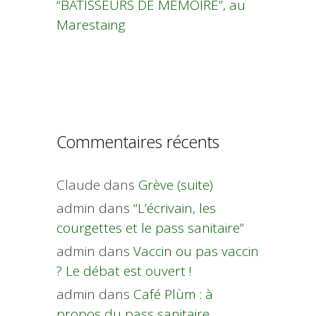
“BÂTISSEURS DE MÉMOIRE”, au
Marestaing
Commentaires récents
Claude
dans
Grève (suite)
admin
dans
“L’écrivain, les
courgettes et le pass sanitaire”
admin
dans
Vaccin ou pas vaccin
? Le débat est ouvert !
admin
dans
Café Plùm : à
propos du pass sanitaire