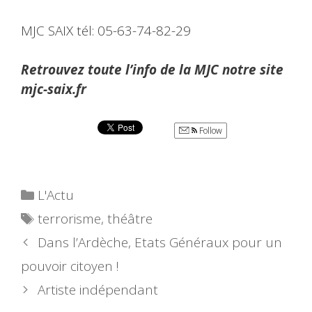
MJC SAIX tél: 05-63-74-82-29
Retrouvez toute l’info de la MJC notre site
mjc-saix.fr
Follow
Catégories
L'Actu
Étiquettes
terrorisme
,
théâtre
Dans l’Ardèche, Etats Généraux pour un
pouvoir citoyen !
Artiste indépendant