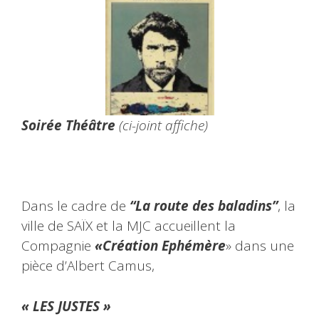
Soirée Théâtre
(ci-joint affiche)
Dans le cadre de
“La route des baladins”
, la
ville de SAÏX et la MJC accueillent la
Compagnie
«Création Ephémère
» dans une
pièce d’Albert Camus,
« LES JUSTES »