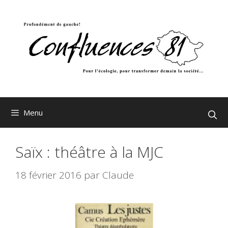
Aller
au
contenu
Menu
Saïx : théâtre à la MJC
18 février 2016
par
Claude