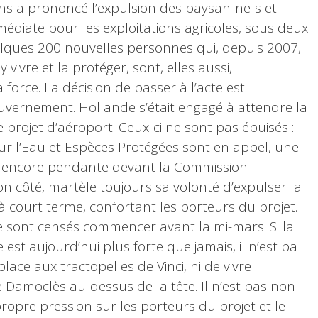
ions a prononcé l’expulsion des paysan-ne-s et
médiate pour les exploitations agricoles, sous deux
elques 200 nouvelles personnes qui, depuis 2007,
 vivre et la protéger, sont, elles aussi,
 force. La décision de passer à l’acte est
uvernement. Hollande s’était engagé à attendre la
e projet d’aéroport. Ceux-ci ne sont pas épuisés :
 sur l’Eau et Espèces Protégées sont en appel, une
t encore pendante devant la Commission
n côté, martèle toujours sa volonté d’expulser la
à court terme, confortant les porteurs du projet.
e sont censés commencer avant la mi-mars. Si la
est aujourd’hui plus forte que jamais, il n’est pa
place aux tractopelles de Vinci, ni de vivre
Damoclès au-dessus de la tête. Il n’est pas non
ropre pression sur les porteurs du projet et le