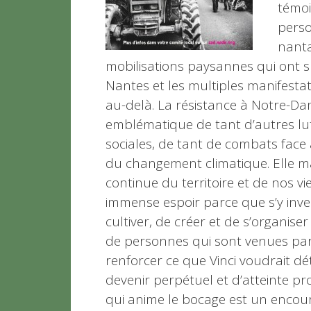
témoi
perso
nanta
mobilisations paysannes qui ont s
Nantes et les multiples manifestat
au-delà.
La résistance à Notre-Da
emblématique de tant d’autres lu
sociales, de tant de combats face 
du changement climatique. Elle m
continue du territoire et de nos vi
immense espoir parce que s’y inve
cultiver, de créer et de s’organise
de personnes qui sont venues part
renforcer ce que Vinci voudrait dé
devenir perpétuel et d’atteinte pr
qui anime le bocage est un encour