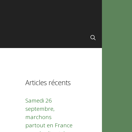
Articles récents
Samedi 26
septembre,
marchons
partout en France