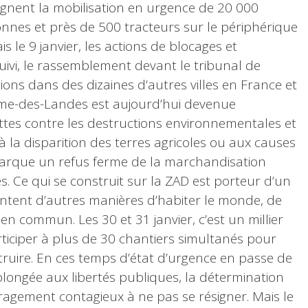
gnent la mobilisation en urgence de 20 000
nnes et près de 500 tracteurs sur le périphérique
is le 9 janvier, les actions de blocages et
uivi, le rassemblement devant le tribunal de
ions dans des dizaines d’autres villes en France et
me-des-Landes est aujourd’hui devenue
ttes contre les destructions environnementales et
à la disparition des terres agricoles ou aux causes
arque un refus ferme de la marchandisation
es. Ce qui se construit sur la ZAD est porteur d’un
ntent d’autres manières d’habiter le monde, de
r en commun. Les 30 et 31 janvier, c’est un millier
iciper à plus de 30 chantiers simultanés pour
truire. En ces temps d’état d’urgence en passe de
olongée aux libertés publiques, la détermination
agement contagieux à ne pas se résigner. Mais le