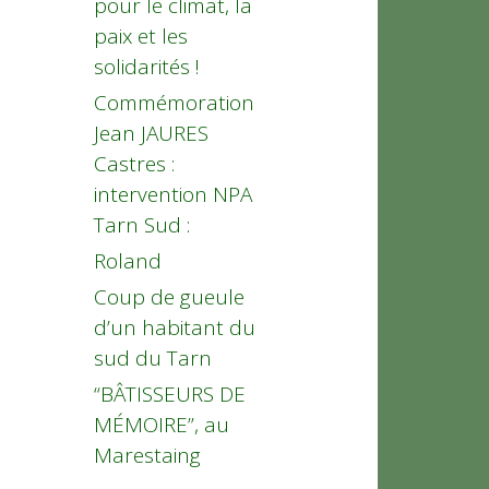
pour le climat, la
paix et les
solidarités !
Commémoration
Jean JAURES
Castres :
intervention NPA
Tarn Sud :
Roland
Coup de gueule
d’un habitant du
sud du Tarn
“BÂTISSEURS DE
MÉMOIRE”, au
Marestaing