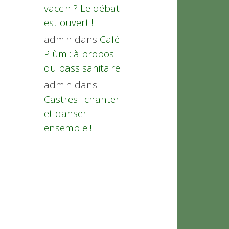
vaccin ? Le débat
est ouvert !
admin
dans
Café
Plùm : à propos
du pass sanitaire
admin
dans
Castres : chanter
et danser
ensemble !