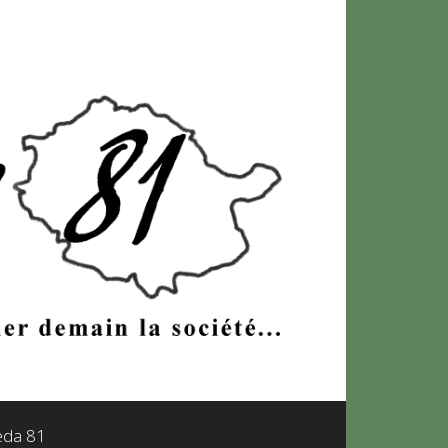
leda 81