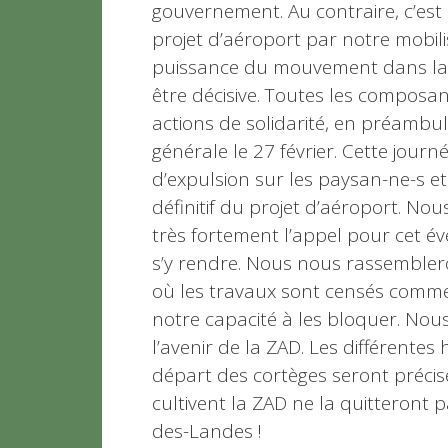
gouvernement. Au contraire, c’est
projet d’aéroport par notre mobilis
puissance du mouvement dans la F
être décisive. Toutes les composan
actions de solidarité, en préambu
générale le 27 février. Cette jour
d’expulsion sur les paysan-ne-s et
définitif du projet d’aéroport. Nou
très fortement l’appel pour cet é
s’y rendre. Nous nous rassemblero
où les travaux sont censés comme
notre capacité à les bloquer. Nou
l’avenir de la ZAD. Les différente
départ des cortèges seront précisés
cultivent la ZAD ne la quitteront 
des-Landes !