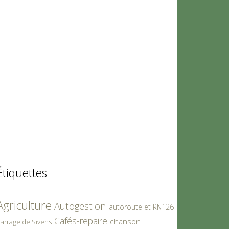
Étiquettes
Agriculture
Autogestion
autoroute et RN126
Cafés-repaire
chanson
arrage de Sivens