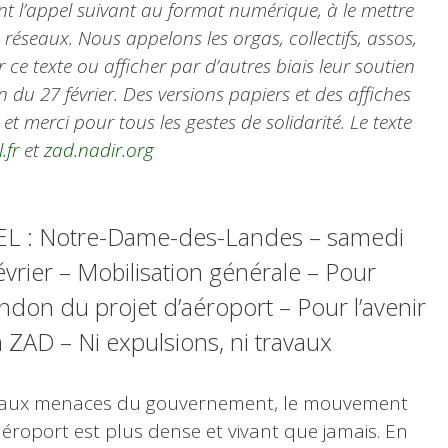
nt l’appel suivant au format numérique, à le mettre
s réseaux. Nous appelons les orgas, collectifs, assos,
 ce texte ou afficher par d’autres biais leur soutien
n du 27 février. Des versions papiers et des affiches
et merci pour tous les gestes de solidarité. Le texte
.fr
et
zad.nadir.org
L : Notre-Dame-des-Landes – samedi
évrier – Mobilisation générale – Pour
andon du projet d’aéroport – Pour l’avenir
a ZAD – Ni expulsions, ni travaux
 aux menaces du gouvernement, le mouvement
aéroport est plus dense et vivant que jamais. En