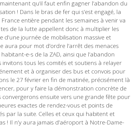
 maintenant qu’il faut enfin gagner l’abandon du
ation ! Dans le bras de fer qui s’est engagé, la
rance entière pendant les semaines à venir va
tes de la lutte appellent donc à multiplier les
le d’une journée de mobilisation massive et
née aura pour mot d’ordre l’arrêt des menaces
 habitant-e-s de la ZAD, ainsi que l’abandon
s invitons tous les comités et soutiens à relayer
vénement et à organiser des bus et convois pour
ns le 27 février en fin de matinée, précisément là
ncer, pour y faire la démonstration concrète de
s convergerons ensuite vers une grande fête pour
s heures exactes de rendez-vous et points de
 par la suite. Celles et ceux qui habitent et
pas ! Il n’y aura jamais d’aéroport à Notre-Dame-