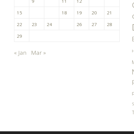
8
9
10
11
12
13
14
15
16
17
18
19
20
21
22
23
24
25
26
27
28
29
H
« Jan
Mar »
p
S
T