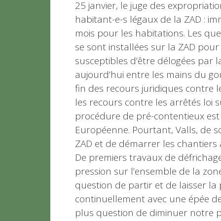
25 janvier, le juge des expropriat
habitant-e-s légaux de la ZAD : im
mois pour les habitations. Les qu
se sont installées sur la ZAD pour y
susceptibles d’être délogées par la
aujourd’hui entre les mains du go
fin des recours juridiques contre l
les recours contre les arrêtés loi
procédure de pré-contentieux es
Européenne. Pourtant, Valls, de so
ZAD et de démarrer les chantiers 
De premiers travaux de défrichag
pression sur l’ensemble de la zone 
question de partir et de laisser la 
continuellement avec une épée de 
plus question de diminuer notre p