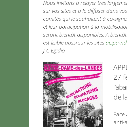
Nous invitons à relayer très largeme
sur vos sites et à le diffuser dans vo
comités qui le souhaitent à co-signer
et leur participation à la mobilisatio
seront bientôt disponibles. A bientôt 
est lisible aussi sur les sites
acipa-ndl
J-C Egidio
APPE
27 f
l’ab
de l
Face
anti-