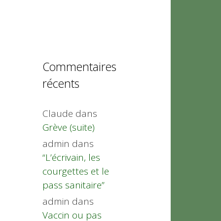
Commentaires
récents
Claude
dans
Grève (suite)
admin
dans
“L’écrivain, les
courgettes et le
pass sanitaire”
admin
dans
Vaccin ou pas