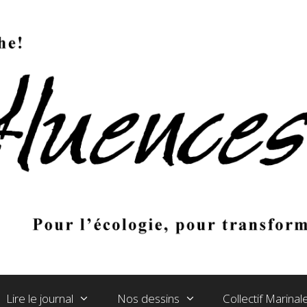
Lire le journal
Nos dessins
Collectif Marina