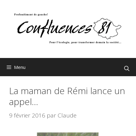
Aller
au
contenu
Menu
La maman de Rémi lance un
appel…
9 février 2016
par
Claude