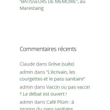
“BÂTISSEURS DE MÉMOIRE”, au
Marestaing
Commentaires récents
Claude
dans
Grève (suite)
admin
dans
“L’écrivain, les
courgettes et le pass sanitaire”
admin
dans
Vaccin ou pas vaccin
? Le débat est ouvert !
admin
dans
Café Plùm : à
propos du pass sanitaire