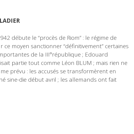
LADIER
 1942 débute le “procès de Riom” : le régime de
ar ce moyen sanctionner “définitivement” certaines
mportantes de la III°république ; Edouard
isait partie tout comme Léon BLUM ; mais rien ne
me prévu : les accusés se transformèrent en
é sine-die début avril ; les allemands ont fait