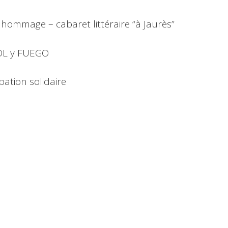
 hommage – cabaret littéraire “à Jaurès”
OL y FUEGO
ipation solidaire