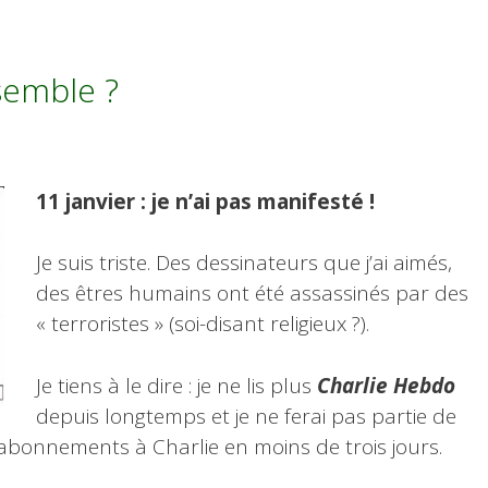
semble ?
11 janvier : je n’ai pas manifesté !
Je suis triste. Des dessinateurs que j’ai aimés,
des êtres humains ont été assassinés par des
« terroristes » (soi-disant religieux ?).
Je tiens à le dire : je ne lis plus
Charlie Hebdo
depuis longtemps et je ne ferai pas partie de
 abonnements à Charlie en moins de trois jours.