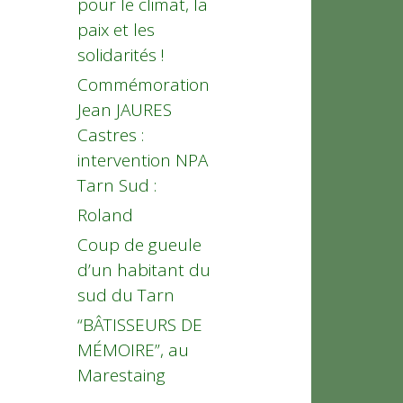
pour le climat, la
paix et les
solidarités !
Commémoration
Jean JAURES
Castres :
intervention NPA
Tarn Sud :
Roland
Coup de gueule
d’un habitant du
sud du Tarn
“BÂTISSEURS DE
MÉMOIRE”, au
Marestaing