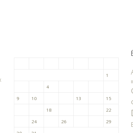
mars 2015
L
M
M
J
V
S
D
1
x
B
2
3
4
5
6
7
8
9
10
11
12
13
14
15
16
17
18
19
20
21
22
23
24
25
26
27
28
29