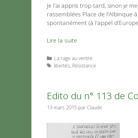
Je l’ai appris trop tard, sinon je 
rassemblées Place de l’Albinque à 
spontanément (à l’appel d’Europe 
Lire la suite
Catégories
La rage au ventre
Étiquettes
libertés
,
Résistance
Edito du n° 113 de C
13 mars 2015
par
Claude