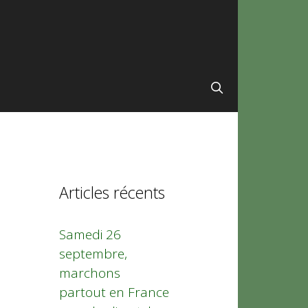
Articles récents
Samedi 26
septembre,
marchons
partout en France