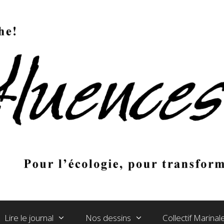
Lire le journal
Nos dessins
Collectif Marina