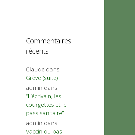
Commentaires
récents
Claude
dans
Grève (suite)
admin
dans
“L’écrivain, les
courgettes et le
pass sanitaire”
admin
dans
Vaccin ou pas