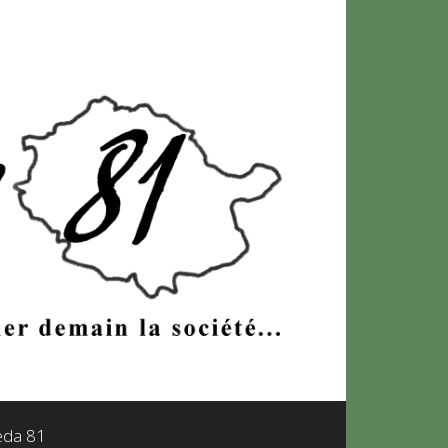
leda 81