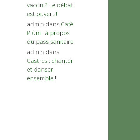
vaccin ? Le débat
est ouvert !
admin
dans
Café
Plùm : à propos
du pass sanitaire
admin
dans
Castres : chanter
et danser
ensemble !