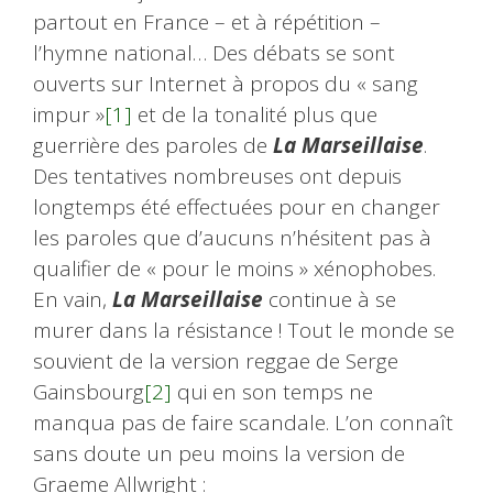
partout en France – et à répétition –
l’hymne national… Des débats se sont
ouverts sur Internet à propos du « sang
impur »
[1]
et de la tonalité plus que
guerrière des paroles de
La Marseillaise
.
Des tentatives nombreuses ont depuis
longtemps été effectuées pour en changer
les paroles que d’aucuns n’hésitent pas à
qualifier de « pour le moins » xénophobes.
En vain,
La Marseillaise
continue à se
murer dans la résistance ! Tout le monde se
souvient de la version reggae de Serge
Gainsbourg
[2]
qui en son temps ne
manqua pas de faire scandale. L’on connaît
sans doute un peu moins la version de
Graeme Allwright :