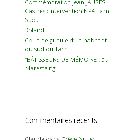
Commémoration Jean JAURES
Castres : intervention NPA Tarn
Sud :
Roland
Coup de gueule d’un habitant
du sud du Tarn
“BÂTISSEURS DE MÉMOIRE”, au
Marestaing
Commentaires récents
Claude
dans
Grève (suite)