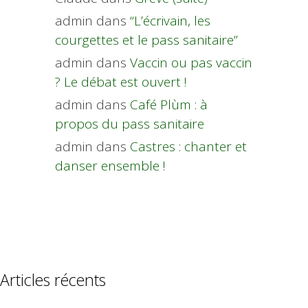
admin
dans
“L’écrivain, les
courgettes et le pass sanitaire”
admin
dans
Vaccin ou pas vaccin
? Le débat est ouvert !
admin
dans
Café Plùm : à
propos du pass sanitaire
admin
dans
Castres : chanter et
danser ensemble !
Articles récents