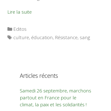
Lire la suite
Catégories
Editos
Étiquettes
culture
,
éducation
,
Résistance
,
sang
Articles récents
Samedi 26 septembre, marchons
partout en France pour le
climat, la paix et les solidarités !