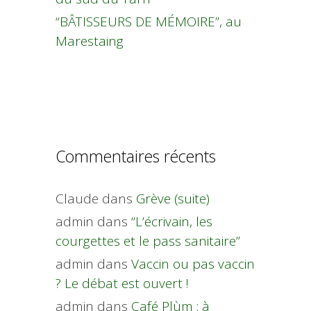
“BÂTISSEURS DE MÉMOIRE”, au
Marestaing
Commentaires récents
Claude
dans
Grève (suite)
admin
dans
“L’écrivain, les
courgettes et le pass sanitaire”
admin
dans
Vaccin ou pas vaccin
? Le débat est ouvert !
admin
dans
Café Plùm : à