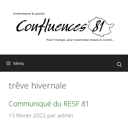
Aller
au
contenu
Menu
trêve hivernale
Communiqué du RESF 81
15 février 2022
par
admin