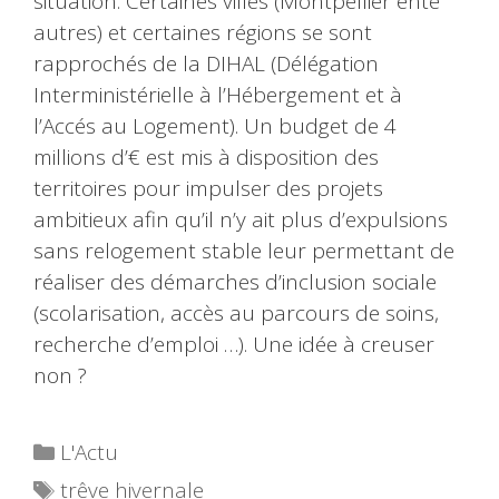
situation. Certaines villes (Montpellier ente
autres) et certaines régions se sont
rapprochés de la DIHAL (Délégation
Interministérielle à l’Hébergement et à
l’Accés au Logement). Un budget de 4
millions d’€ est mis à disposition des
territoires pour impulser des projets
ambitieux afin qu’il n’y ait plus d’expulsions
sans relogement stable leur permettant de
réaliser des démarches d’inclusion sociale
(scolarisation, accès au parcours de soins,
recherche d’emploi …). Une idée à creuser
non ?
Catégories
L'Actu
Étiquettes
trêve hivernale