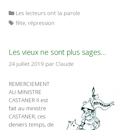
Catégories
Les lecteurs ont la parole
Étiquettes
fête
,
répression
Les vieux ne sont plus sages…
24 juillet 2019
par
Claude
REMERCIEMENT
AU MINISTRE
CASTANER Il est
fait au ministre
CASTANER, ces
deniers temps, de