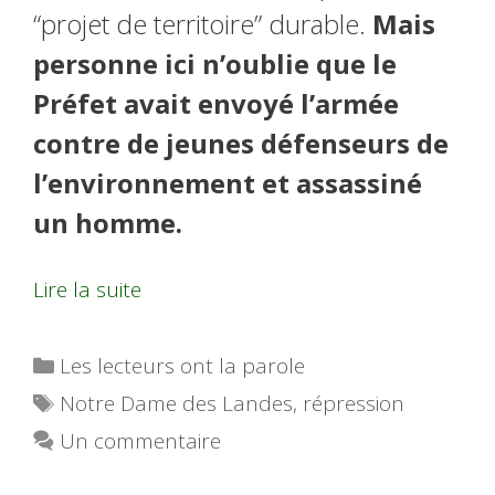
“projet de territoire” durable.
Mais
personne ici n’oublie que le
Préfet avait envoyé l’armée
contre de jeunes défenseurs de
l’environnement et assassiné
un homme.
Lire la suite
Catégories
Les lecteurs ont la parole
Étiquettes
Notre Dame des Landes
,
répression
Un commentaire