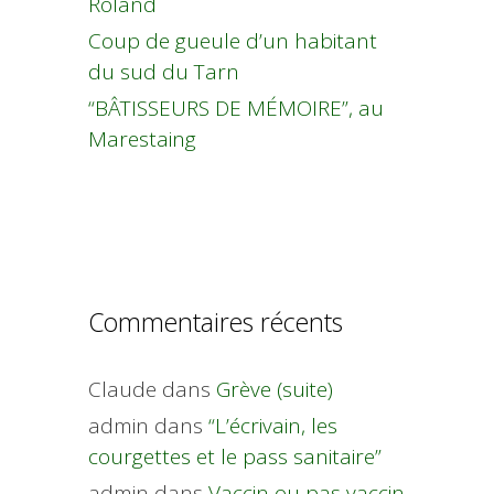
Roland
Coup de gueule d’un habitant
du sud du Tarn
“BÂTISSEURS DE MÉMOIRE”, au
Marestaing
Commentaires récents
Claude
dans
Grève (suite)
admin
dans
“L’écrivain, les
courgettes et le pass sanitaire”
admin
dans
Vaccin ou pas vaccin