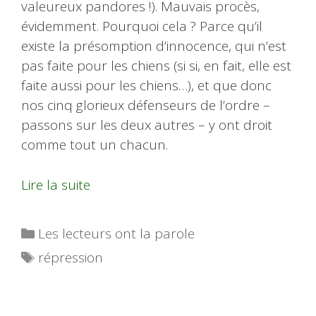
valeureux pandores !). Mauvais procès,
évidemment. Pourquoi cela ? Parce qu’il
existe la présomption d’innocence, qui n’est
pas faite pour les chiens (si si, en fait, elle est
faite aussi pour les chiens…), et que donc
nos cinq glorieux défenseurs de l’ordre –
passons sur les deux autres – y ont droit
comme tout un chacun.
Lire la suite
Catégories
Les lecteurs ont la parole
Étiquettes
répression