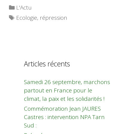
Catégories
L'Actu
Étiquettes
Ecologie
,
répression
Articles récents
Samedi 26 septembre, marchons
partout en France pour le
climat, la paix et les solidarités !
Commémoration Jean JAURES
Castres : intervention NPA Tarn
Sud :