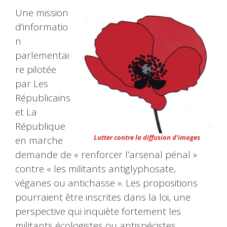
Une mission
d’informatio
n
parlementai
re pilotée
par Les
Républicains
et La
République
Lutter contre la diffusion d’images
en marche
demande de « renforcer l’arsenal pénal »
contre « les militants antiglyphosate,
véganes ou antichasse ». Les propositions
pourraient être inscrites dans la loi, une
perspective qui inquiète fortement les
militants écologistes ou antispécistes.