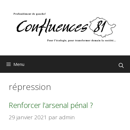
Aller
au
contenu
Menu
répression
Renforcer l’arsenal pénal ?
29 janvier 2021
par
admin