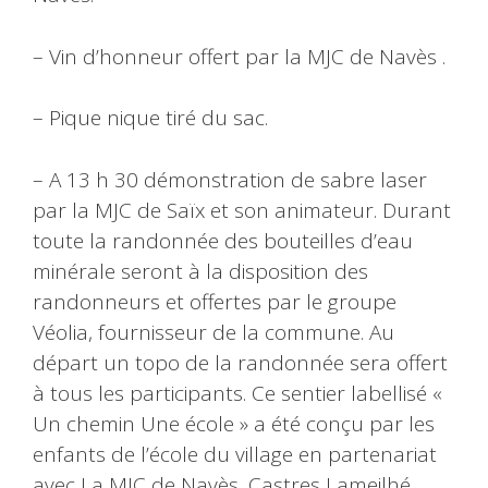
– Vin d’honneur offert par la MJC de Navès .
– Pique nique tiré du sac.
– A 13 h 30 démonstration de sabre laser
par la MJC de Saïx et son animateur. Durant
toute la randonnée des bouteilles d’eau
minérale seront à la disposition des
randonneurs et offertes par le groupe
Véolia, fournisseur de la commune. Au
départ un topo de la randonnée sera offert
à tous les participants. Ce sentier labellisé «
Un chemin Une école » a été conçu par les
enfants de l’école du village en partenariat
avec La MJC de Navès, Castres Lameilhé