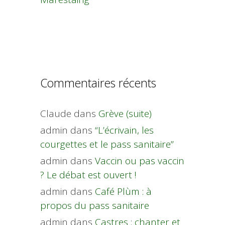
Commentaires récents
Claude
dans
Grève (suite)
admin
dans
“L’écrivain, les
courgettes et le pass sanitaire”
admin
dans
Vaccin ou pas vaccin
? Le débat est ouvert !
admin
dans
Café Plùm : à
propos du pass sanitaire
admin
dans
Castres : chanter et