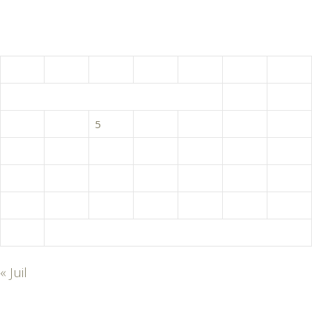
août 2026
L
M
M
J
V
S
D
1
2
3
4
5
6
7
8
9
10
11
12
13
14
15
16
17
18
19
20
21
22
23
24
25
26
27
28
29
30
31
« Juil