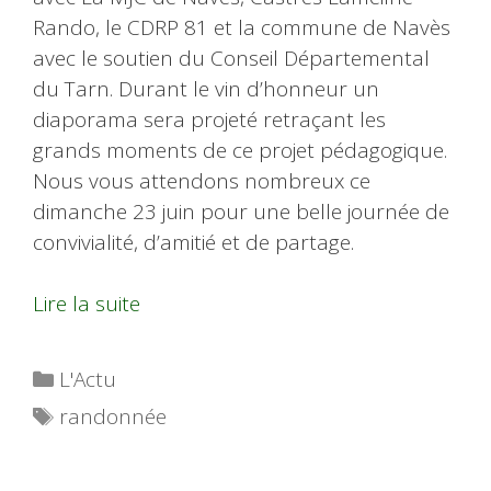
Rando, le CDRP 81 et la commune de Navès
avec le soutien du Conseil Départemental
du Tarn. Durant le vin d’honneur un
diaporama sera projeté retraçant les
grands moments de ce projet pédagogique.
Nous vous attendons nombreux ce
dimanche 23 juin pour une belle journée de
convivialité, d’amitié et de partage.
Lire la suite
Catégories
L'Actu
Étiquettes
randonnée