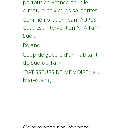
partout en France pour le
climat, la paix et les solidarités !
Commémoration Jean JAURES
Castres : intervention NPA Tarn
Sud :
Roland
Coup de gueule d’un habitant
du sud du Tarn
“BÂTISSEURS DE MÉMOIRE”, au
Marestaing
Commentaires récents