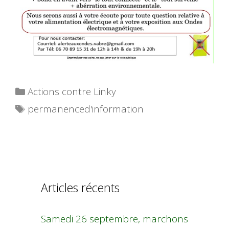
Catégories
Actions contre Linky
Étiquettes
permanenced'information
Articles récents
Samedi 26 septembre, marchons