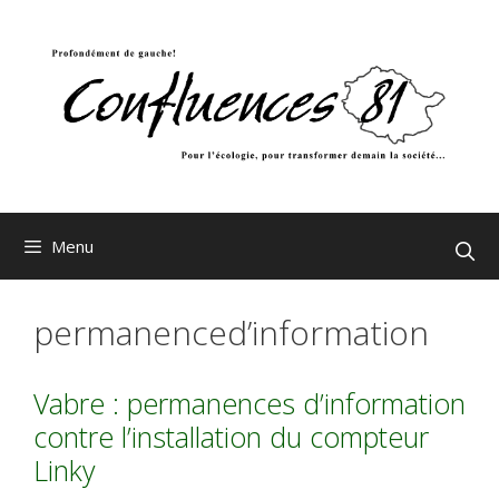
Aller
au
contenu
Menu
permanenced’information
Vabre : permanences d’information
contre l’installation du compteur
Linky