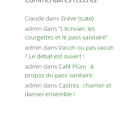
Claude
dans
Grève (suite)
admin
dans
“L’écrivain, les
courgettes et le pass sanitaire”
admin
dans
Vaccin ou pas vaccin
? Le débat est ouvert !
admin
dans
Café Plùm : à
propos du pass sanitaire
admin
dans
Castres : chanter et
danser ensemble !