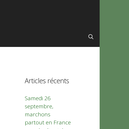
Articles récents
Samedi 26
septembre,
marchons
partout en France