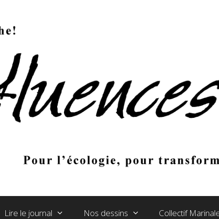
Lire le journal
Nos dessins
Collectif Marina