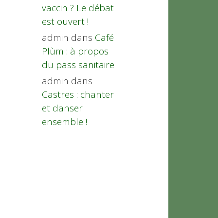
vaccin ? Le débat
est ouvert !
admin
dans
Café
Plùm : à propos
du pass sanitaire
admin
dans
Castres : chanter
et danser
ensemble !