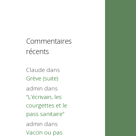
Commentaires
récents
Claude
dans
Grève (suite)
admin
dans
“L’écrivain, les
courgettes et le
pass sanitaire”
admin
dans
Vaccin ou pas