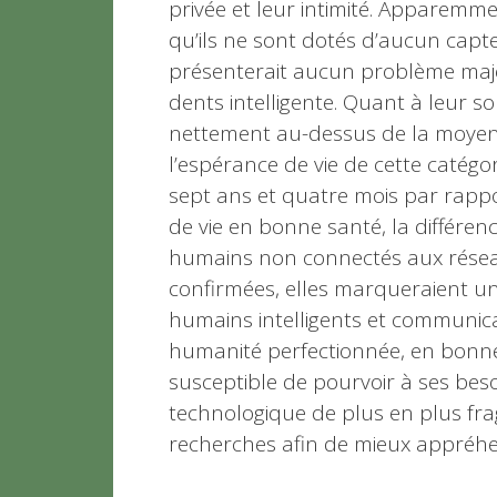
privée et leur intimité. Apparemmen
qu’ils ne sont dotés d’aucun capt
présenterait aucun problème maj
dents intelligente. Quant à leur som
nettement au-dessus de la moyenn
l’espérance de vie de cette catég
sept ans et quatre mois par rappo
de vie en bonne santé, la différe
humains non connectés aux réseaux
confirmées, elles marqueraient un
humains intelligents et communica
humanité perfectionnée, en bonne
susceptible de pourvoir à ses be
technologique de plus en plus frag
recherches afin de mieux appréhe