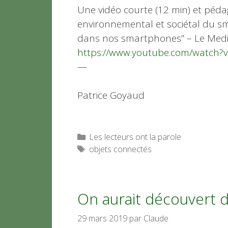
Une vidéo courte (12 min) et péda
environnemental et sociétal du sm
dans nos smartphones” – Le Medi
https://www.youtube.com/watc
—
Patrice Goya
Catégories
Les lecteurs ont la parole
Étiquettes
objets connectés
On aurait découvert d
29 mars 2019
par
Claude