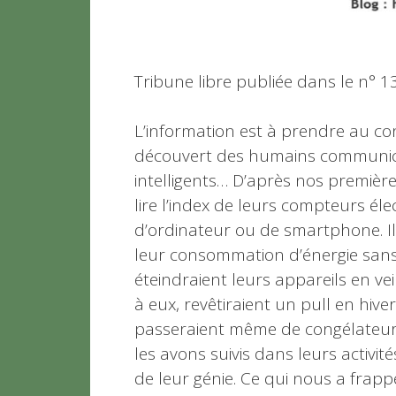
Tribune libre publiée dans le n° 
L’information est à prendre au con
découvert des humains communican
intelligents… D’après nos première
lire l’index de leurs compteurs él
d’ordinateur ou de smartphone. Il 
leur consommation d’énergie sans 
éteindraient leurs appareils en vei
à eux, revêtiraient un pull en hive
passeraient même de congélateur, 
les avons suivis dans leurs activit
de leur génie. Ce qui nous a frap