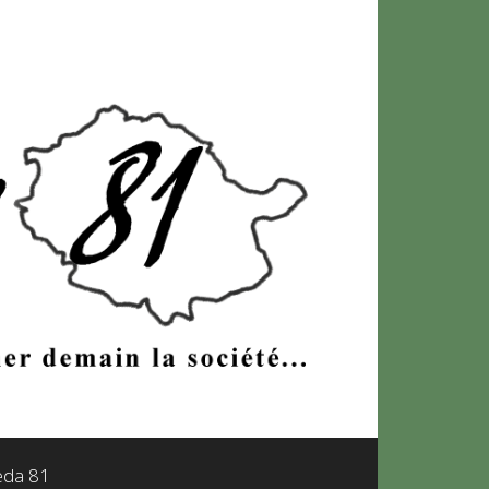
leda 81