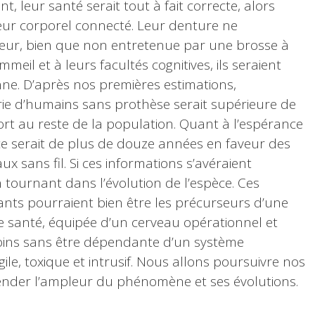
t, leur santé serait tout à fait correcte, alors
eur corporel connecté. Leur denture ne
eur, bien que non entretenue par une brosse à
meil et à leurs facultés cognitives, ils seraient
e. D’après nos premières estimations,
orie d’humains sans prothèse serait supérieure de
rt au reste de la population. Quant à l’espérance
nce serait de plus de douze années en faveur des
 sans fil. Si ces informations s’avéraient
 tournant dans l’évolution de l’espèce. Ces
nts pourraient bien être les précurseurs d’une
 santé, équipée d’un cerveau opérationnel et
soins sans être dépendante d’un système
ile, toxique et intrusif. Nous allons poursuivre nos
nder l’ampleur du phénomène et ses évolutions.