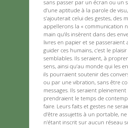
sans passer par un écran ou un s
d’une aptitude à la parole de visu
s’ajouterait celui des gestes, des
appellerons la « communication non
main qu’ils insèrent dans des env
livres en papier et se passeraient
guider ces humains, c’est le plais
semblables. Ils seraient, à propr
sens, ainsi qu’au monde qui les en
ils pourraient soutenir des conve
ou par une vibration, sans être c
messages. Ils seraient pleinement p
prendraient le temps de contemple
faire. Leurs faits et gestes ne se
d’être assujettis à un portable, ne
n’étant inscrit sur aucun réseau so