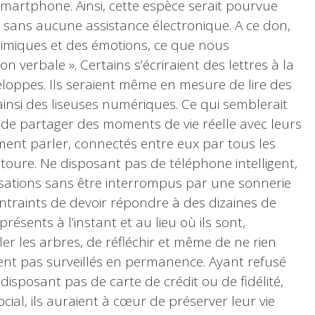
martphone. Ainsi, cette espèce serait pourvue
, sans aucune assistance électronique. A ce don,
 mimiques et des émotions, ce que nous
 verbale ». Certains s’écriraient des lettres à la
eloppes. Ils seraient même en mesure de lire des
 ainsi des liseuses numériques. Ce qui semblerait
ir de partager des moments de vie réelle avec leurs
ement parler, connectés entre eux par tous les
toure. Ne disposant pas de téléphone intelligent,
rsations sans être interrompus par une sonnerie
ontraints de devoir répondre à des dizaines de
résents à l’instant et au lieu où ils sont,
r les arbres, de réfléchir et même de ne rien
raient pas surveillés en permanence. Ayant refusé
 disposant pas de carte de crédit ou de fidélité,
cial, ils auraient à cœur de préserver leur vie