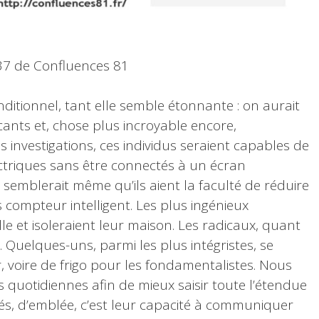
137 de Confluences 81
ditionnel, tant elle semble étonnante : on aurait
ts et, chose plus incroyable encore,
s investigations, ces individus seraient capables de
ectriques sans être connectés à un écran
semblerait même qu’ils aient la faculté de réduire
compteur intelligent. Les plus ingénieux
lle et isoleraient leur maison. Les radicaux, quant
r. Quelques-uns, parmi les plus intégristes, se
voire de frigo pour les fondamentalistes. Nous
és quotidiennes afin de mieux saisir toute l’étendue
pés, d’emblée, c’est leur capacité à communiquer