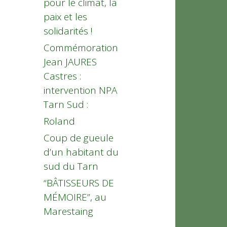
pour le climat, la
paix et les
solidarités !
Commémoration
Jean JAURES
Castres :
intervention NPA
Tarn Sud :
Roland
Coup de gueule
d’un habitant du
sud du Tarn
“BÂTISSEURS DE
MÉMOIRE”, au
Marestaing