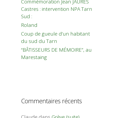
Commémoration Jean JAURES
Castres : intervention NPA Tarn
Sud :
Roland
Coup de gueule d’un habitant
du sud du Tarn
“BÂTISSEURS DE MÉMOIRE”, au
Marestaing
Commentaires récents
Claude
dans
Grève (suite)