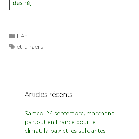
des régions
.
Catégories
L'Actu
Étiquettes
étrangers
Articles récents
Samedi 26 septembre, marchons
partout en France pour le
climat, la paix et les solidarités !