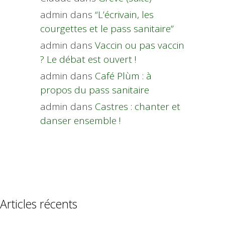
admin
dans
“L’écrivain, les
courgettes et le pass sanitaire”
admin
dans
Vaccin ou pas vaccin
? Le débat est ouvert !
admin
dans
Café Plùm : à
propos du pass sanitaire
admin
dans
Castres : chanter et
danser ensemble !
Articles récents