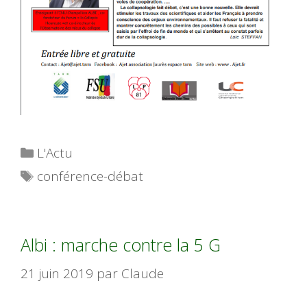
Catégories
L'Actu
Étiquettes
conférence-débat
Albi : marche contre la 5 G
21 juin 2019
par
Claude