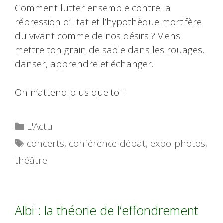
Comment lutter ensemble contre la
répression d’Etat et l’hypothèque mortifère
du vivant comme de nos désirs ? Viens
mettre ton grain de sable dans les rouages,
danser, apprendre et échanger.
On n’attend plus que toi !
Catégories
L'Actu
Étiquettes
concerts
,
conférence-débat
,
expo-photos
,
théâtre
Albi : la théorie de l’effondrement