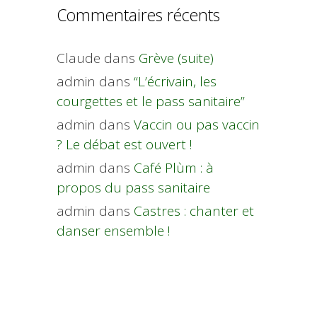
Commentaires récents
Claude
dans
Grève (suite)
admin
dans
“L’écrivain, les
courgettes et le pass sanitaire”
admin
dans
Vaccin ou pas vaccin
? Le débat est ouvert !
admin
dans
Café Plùm : à
propos du pass sanitaire
admin
dans
Castres : chanter et
danser ensemble !