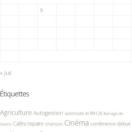
3
4
5
6
7
8
9
10
11
12
13
14
15
16
17
18
19
20
21
22
23
24
25
26
27
28
29
30
31
« Juil
Étiquettes
Agriculture
Autogestion
autoroute et RN126
Barrage de
Cinéma
Cafés-repaire
conférence-débat
chanson
Sivens