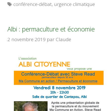
Étiquettes
conférence-débat
,
urgence climatique
Albi : permaculture et économie
2 novembre 2019
par
Claude