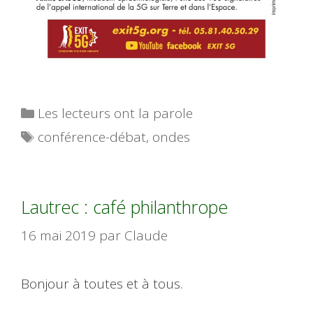
Catégories
Les lecteurs ont la parole
Étiquettes
conférence-débat
,
ondes
Lautrec : café philanthrope
16 mai 2019
par
Claude
Bonjour à toutes et à tous.