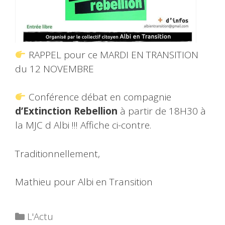
RAPPEL pour ce MARDI EN TRANSITION
du 12 NOVEMBRE
Conférence débat en compagnie
d’Extinction Rebellion
à partir de 18H30 à
la MJC d Albi !!! Affiche ci-contre.
Traditionnellement,
Mathieu pour Albi en Transition
Catégories
L'Actu