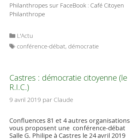
Philanthropes sur FaceBook : Café Citoyen
Philanthrope
Catégories
L'Actu
Étiquettes
conférence-débat
,
démocratie
Castres : démocratie citoyenne (le
R.I.C.)
9 avril 2019
par
Claude
Confluences 81 et 4 autres organisations
vous proposent une conférence-débat
Salle G. Philipe à Castres le 24 avril 2019