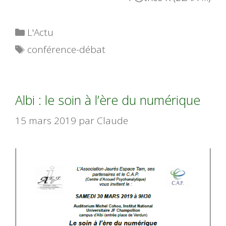
Catégories
L'Actu
Étiquettes
conférence-débat
Albi : le soin à l’ère du numérique
15 mars 2019
par
Claude