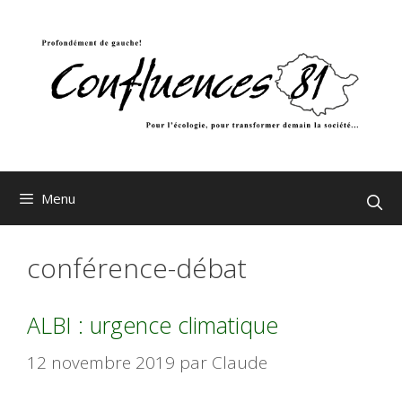
Aller
au
contenu
Menu
conférence-débat
ALBI : urgence climatique
12 novembre 2019
par
Claude