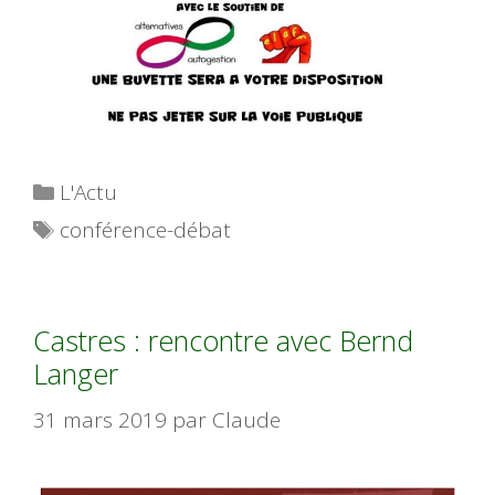
Catégories
L'Actu
Étiquettes
conférence-débat
Castres : rencontre avec Bernd
Langer
31 mars 2019
par
Claude