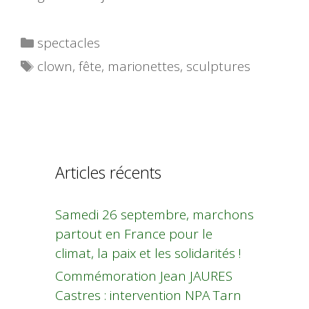
Catégories
spectacles
Étiquettes
clown
,
fête
,
marionettes
,
sculptures
Articles récents
Samedi 26 septembre, marchons
partout en France pour le
climat, la paix et les solidarités !
Commémoration Jean JAURES
Castres : intervention NPA Tarn