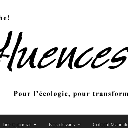
Lire le journal
Nos dessins
Collectif Marina