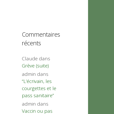
Commentaires
récents
Claude
dans
Grève (suite)
admin
dans
“L’écrivain, les
courgettes et le
pass sanitaire”
admin
dans
Vaccin ou pas