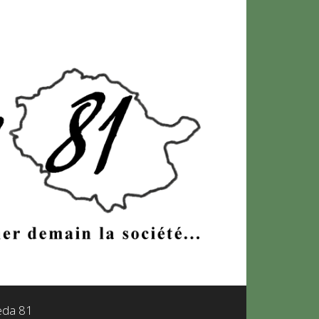
leda 81