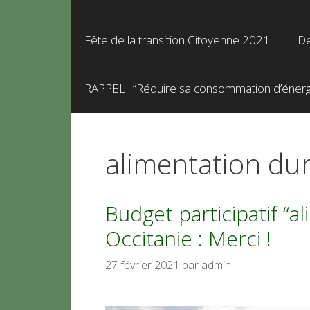
Fête de la transition Citoyenne 2021
Dé
RAPPEL : “Réduire sa consommation d’énergie
alimentation du
Budget participatif “a
Occitanie : Merci !
27 février 2021
par
admin