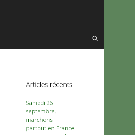
Articles récents
Samedi 26
septembre,
marchons
partout en France