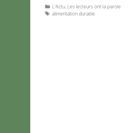
Catégories
L'Actu
,
Les lecteurs ont la parole
Étiquettes
alimentation durable