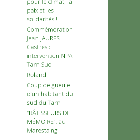
pour le climat, la
paix et les
solidarités !
Commémoration
Jean JAURES
Castres :
intervention NPA
Tarn Sud :
Roland
Coup de gueule
d’un habitant du
sud du Tarn
“BÂTISSEURS DE
MÉMOIRE”, au
Marestaing