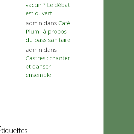
vaccin ? Le débat
est ouvert !
admin
dans
Café
Plùm : à propos
du pass sanitaire
admin
dans
Castres : chanter
et danser
ensemble !
Étiquettes