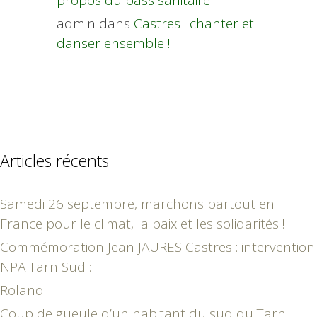
propos du pass sanitaire
admin
dans
Castres : chanter et
danser ensemble !
Articles récents
Samedi 26 septembre, marchons partout en
France pour le climat, la paix et les solidarités !
Commémoration Jean JAURES Castres : intervention
NPA Tarn Sud :
Roland
Coup de gueule d’un habitant du sud du Tarn