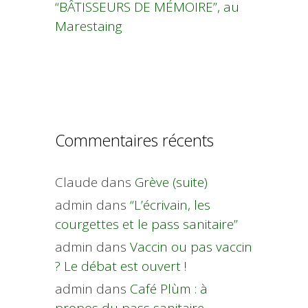
“BÂTISSEURS DE MÉMOIRE”, au
Marestaing
Commentaires récents
Claude
dans
Grève (suite)
admin
dans
“L’écrivain, les
courgettes et le pass sanitaire”
admin
dans
Vaccin ou pas vaccin
? Le débat est ouvert !
admin
dans
Café Plùm : à