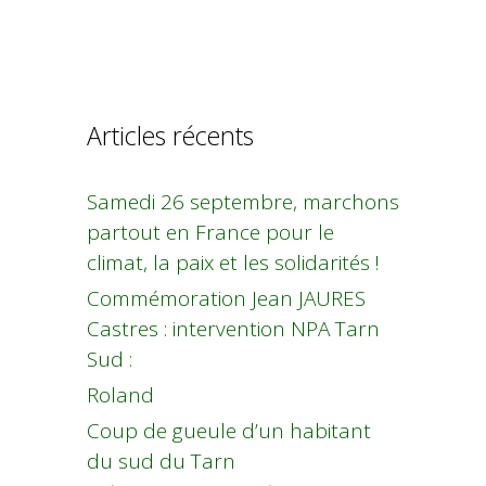
Articles récents
Samedi 26 septembre, marchons
partout en France pour le
climat, la paix et les solidarités !
Commémoration Jean JAURES
Castres : intervention NPA Tarn
Sud :
Roland
Coup de gueule d’un habitant
du sud du Tarn