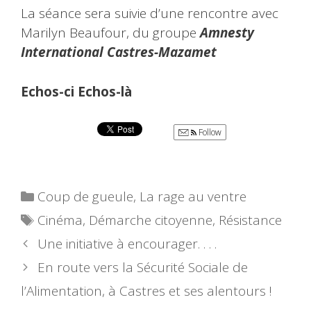
La séance sera suivie d’une rencontre avec
Marilyn Beaufour, du groupe
Amnesty
International Castres-Mazamet
Echos-ci Echos-là
Follow
Catégories
Coup de gueule
,
La rage au ventre
Étiquettes
Cinéma
,
Démarche citoyenne
,
Résistance
Une initiative à encourager. . . .
En route vers la Sécurité Sociale de
l’Alimentation, à Castres et ses alentours !