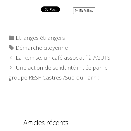
Follow
Catégories
Etranges étrangers
Étiquettes
Démarche citoyenne
La Remise, un café associatif à AGUTS !
Une action de solidarité initiée par le
groupe RESF Castres /Sud du Tarn :
Articles récents