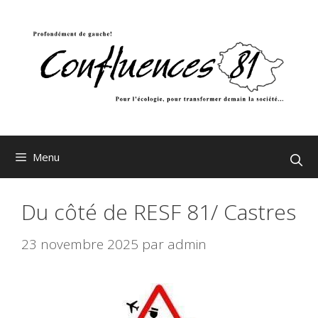
Aller
au
contenu
Menu
Du côté de RESF 81/ Castres
23 novembre 2025
par
admin