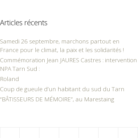
Articles récents
Samedi 26 septembre, marchons partout en
France pour le climat, la paix et les solidarités !
Commémoration Jean JAURES Castres : intervention
NPA Tarn Sud :
Roland
Coup de gueule d’un habitant du sud du Tarn
“BÂTISSEURS DE MÉMOIRE”, au Marestaing
novembre 2025
L
M
M
J
V
S
D