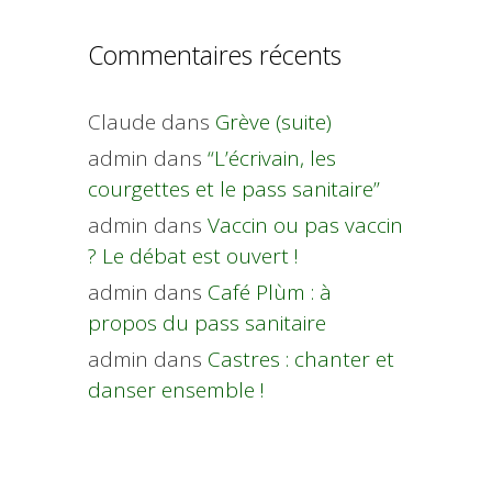
Commentaires récents
Claude
dans
Grève (suite)
admin
dans
“L’écrivain, les
courgettes et le pass sanitaire”
admin
dans
Vaccin ou pas vaccin
? Le débat est ouvert !
admin
dans
Café Plùm : à
propos du pass sanitaire
admin
dans
Castres : chanter et
danser ensemble !