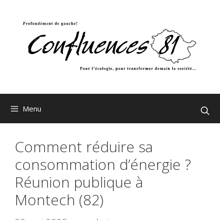
Aller
au
contenu
Menu
Comment réduire sa
consommation d’énergie ?
Réunion publique à
Montech (82)