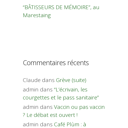
“BÂTISSEURS DE MÉMOIRE”, au
Marestaing
Commentaires récents
Claude
dans
Grève (suite)
admin
dans
“L’écrivain, les
courgettes et le pass sanitaire”
admin
dans
Vaccin ou pas vaccin
? Le débat est ouvert !
admin
dans
Café Plùm : à