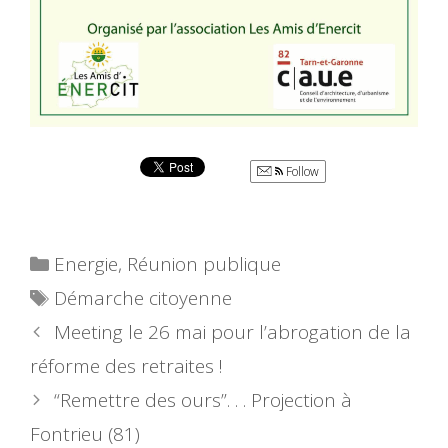
Follow
Catégories
Energie
,
Réunion publique
Étiquettes
Démarche citoyenne
Meeting le 26 mai pour l’abrogation de la
réforme des retraites !
“Remettre des ours”. . . Projection à
Fontrieu (81)