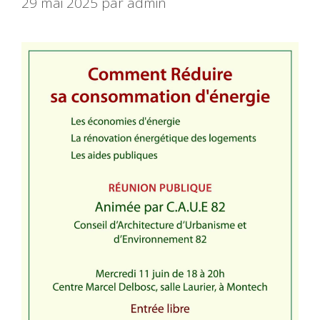
29 mai 2025
par
admin