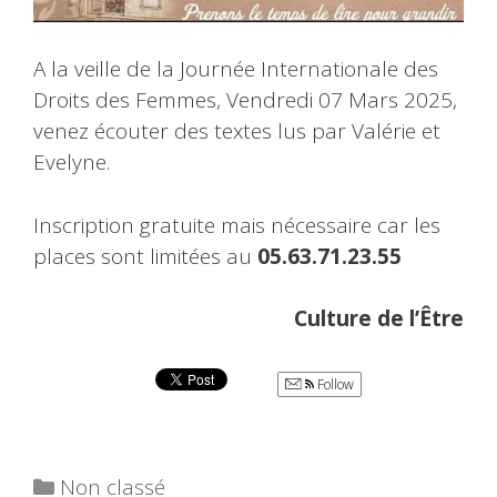
A la veille de la Journée Internationale des
Droits des Femmes, Vendredi 07 Mars 2025,
venez écouter des textes lus par Valérie et
Evelyne.
Inscription gratuite mais nécessaire car les
places sont limitées au
05.63.71.23.55
Culture de l’Être
Follow
Catégories
Non classé