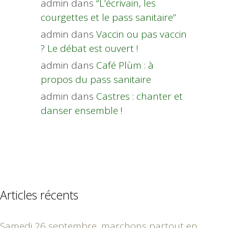
admin
dans
“L’écrivain, les
courgettes et le pass sanitaire”
admin
dans
Vaccin ou pas vaccin
? Le débat est ouvert !
admin
dans
Café Plùm : à
propos du pass sanitaire
admin
dans
Castres : chanter et
danser ensemble !
Articles récents
Samedi 26 septembre, marchons partout en