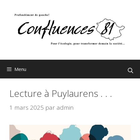
Aller
au
contenu
Menu
Lecture à Puylaurens . . .
1 mars 2025
par
admin