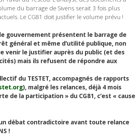
olume du barrage de Sivens serait 3 fois plus
tuels. Le CG81 doit justifier le volume prévu !
t le gouvernement présentent le barrage de
êt général et même d’utilité publique, non
 venir le justifier auprès du public (et des
icités) mais ils refusent de répondre aux
ollectif du TESTET, accompagnés de rapports
stet.org
), malgré les relances, déjà 4 mois
te de la participation » du CG81, c’est « cause
n débat contradictoire avant toute relance
NS !