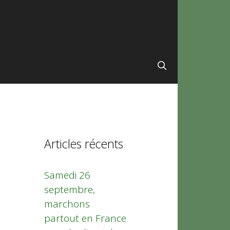
Articles récents
Samedi 26
septembre,
marchons
partout en France