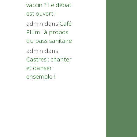
vaccin ? Le débat
est ouvert !
admin
dans
Café
Plùm : à propos
du pass sanitaire
admin
dans
Castres : chanter
et danser
ensemble !