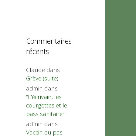
Commentaires
récents
Claude
dans
Grève (suite)
admin
dans
“L’écrivain, les
courgettes et le
pass sanitaire”
admin
dans
Vaccin ou pas