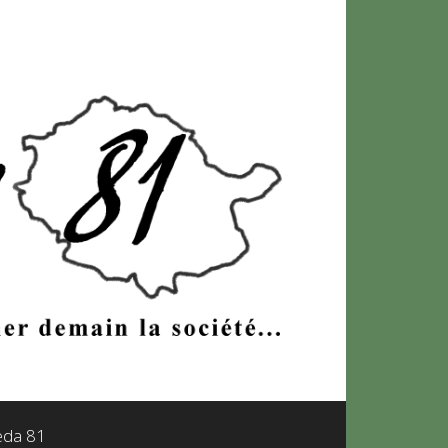
leda 81