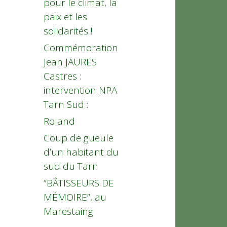
pour le climat, la
paix et les
solidarités !
Commémoration
Jean JAURES
Castres :
intervention NPA
Tarn Sud :
Roland
Coup de gueule
d’un habitant du
sud du Tarn
“BÂTISSEURS DE
MÉMOIRE”, au
Marestaing