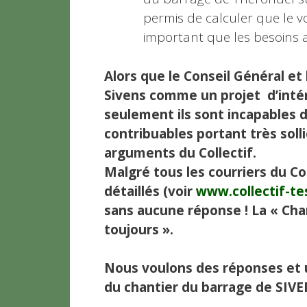
permis de calculer que le v
important que les besoins ac
Alors que le Conseil Général e
Sivens comme un projet d’intér
seulement ils sont incapables de
contribuables portant très soll
arguments du Collectif.
Malgré tous les courriers du C
détaillés (voir
www.collectif-te
sans aucune réponse ! La « Char
toujours ».
Nous voulons des réponses et u
du chantier du barrage de SIVE