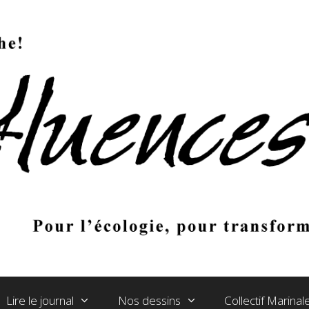
Lire le journal
Nos dessins
Collectif Marina