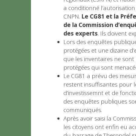
a conditionné l’autorisatio
CNPN.
Le CG81 et la Préfe
de la Commission d’enquêt
des experts
. Ils doivent e
Lors des enquêtes publique
protégées et une dizaine d’
que les inventaires ne sont
protégées qui sont menacé
Le CG81 a prévu des mesur
restent insuffisantes pour
d’investissemnt et de fonct
des enquêtes publiques so
communiqués.
Après avoir saisi la Commis
les citoyens ont enfin eu ac
du barrage de Therondel su