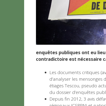
enquêtes publiques ont eu lieu 
contradictoire est nécessaire c
Les documents critiques (a
d’analyser les mensonges 
étiages Tescou, pseudo act
du dossier d’enquêtes publ
Depuis fin 2012, 3 avis déf
régionaux (CSRPN) et nati