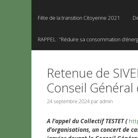
Fête de la transition Citoyenne 2021
Dé
RAPPEL : “Réduire sa consommation d’énergie
Retenue de SIVEN
Conseil Général 
24 septembre 2024
par
admin
A l’appel du Collectif TESTET (
htt
d’organisations, un concert de c