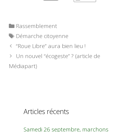
Catégories
Rassemblement
Étiquettes
Démarche citoyenne
“Roue Libre” aura bien lieu !
Un nouvel “écogeste” ? (article de
Médiapart)
Articles récents
Samedi 26 septembre, marchons