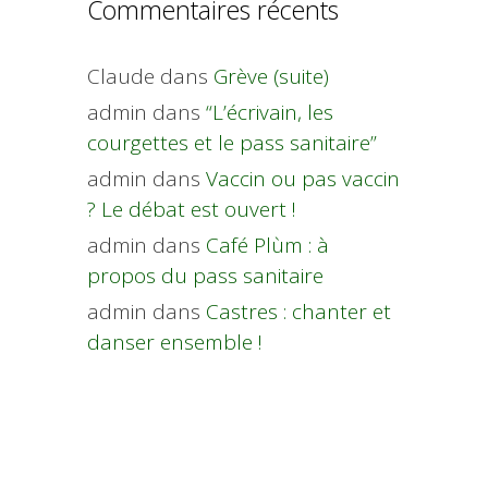
Commentaires récents
Claude
dans
Grève (suite)
admin
dans
“L’écrivain, les
courgettes et le pass sanitaire”
admin
dans
Vaccin ou pas vaccin
? Le débat est ouvert !
admin
dans
Café Plùm : à
propos du pass sanitaire
admin
dans
Castres : chanter et
danser ensemble !