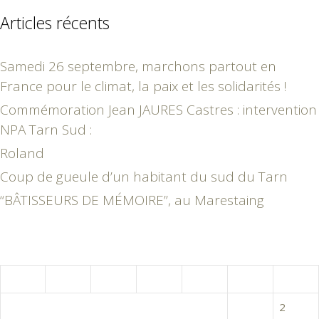
Articles récents
Samedi 26 septembre, marchons partout en
France pour le climat, la paix et les solidarités !
Commémoration Jean JAURES Castres : intervention
NPA Tarn Sud :
Roland
Coup de gueule d’un habitant du sud du Tarn
“BÂTISSEURS DE MÉMOIRE”, au Marestaing
juin 2024
L
M
M
J
V
S
D
1
2