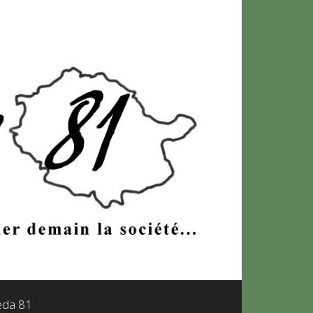
leda 81