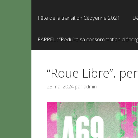
Fête de la transition Citoyenne 2021
Dé
RAPPEL : “Réduire sa consommation d’énergie
“Roue Libre”, per
23 mai 2024
par
admin