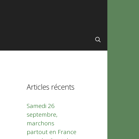
Articles récents
Samedi 26
septembre,
marchons
partout en France