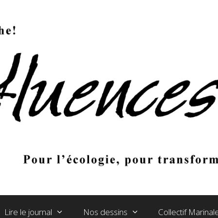
Lire le journal
Nos dessins
Collectif Marina