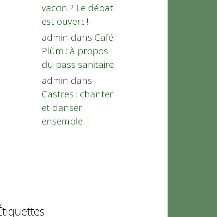
vaccin ? Le débat
est ouvert !
admin
dans
Café
Plùm : à propos
du pass sanitaire
admin
dans
Castres : chanter
et danser
ensemble !
Étiquettes