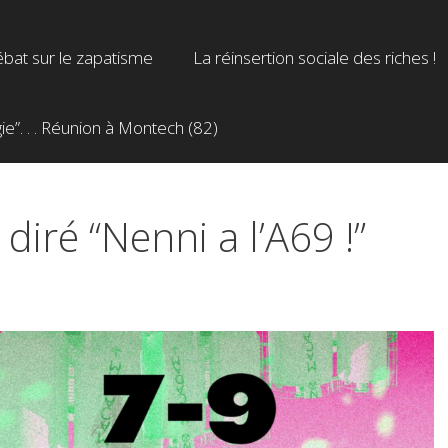
bat sur le zapatisme
La réinsertion sociale des riches !
”. . . Réunion à Montech (82)
 diré “Nenni a l’A69 !”