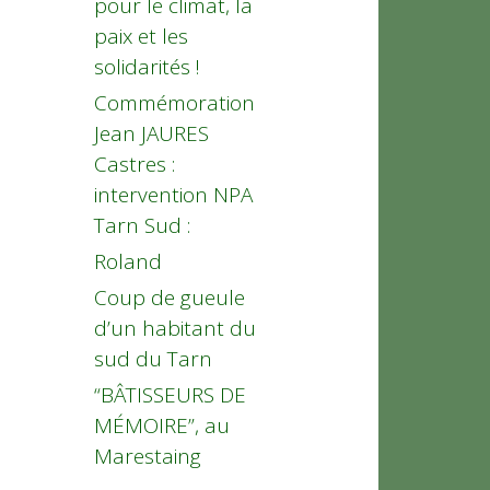
pour le climat, la
paix et les
solidarités !
Commémoration
Jean JAURES
Castres :
intervention NPA
Tarn Sud :
Roland
Coup de gueule
d’un habitant du
sud du Tarn
“BÂTISSEURS DE
MÉMOIRE”, au
Marestaing