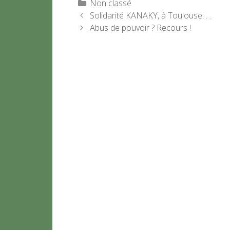
Catégories
Non classé
Solidarité KANAKY, à Toulouse. . .
Abus de pouvoir ? Recours !