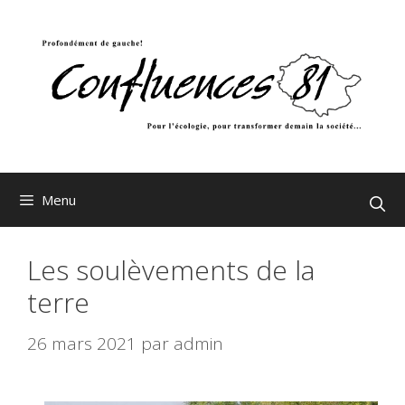
Aller
au
contenu
Menu
Les soulèvements de la
terre
26 mars 2021
par
admin