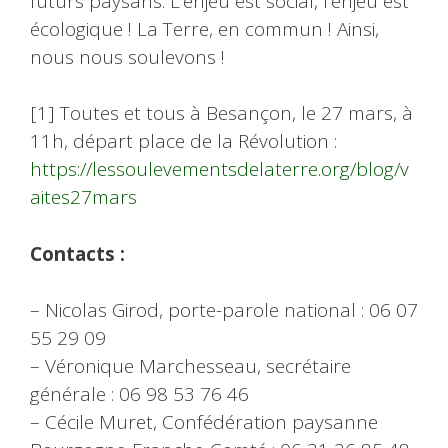
futurs paysans. L’enjeu est social, l’enjeu est
écologique ! La Terre, en commun ! Ainsi,
nous nous soulevons !
[1] Toutes et tous à Besançon, le 27 mars, à
11h, départ place de la Révolution :
https://lessoulevementsdelaterre.org/blog/v
aites27mars
Contacts :
– Nicolas Girod, porte-parole national : 06 07
55 29 09
– Véronique Marchesseau, secrétaire
générale : 06 98 53 76 46
– Cécile Muret, Confédération paysanne