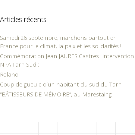
Articles récents
Samedi 26 septembre, marchons partout en
France pour le climat, la paix et les solidarités !
Commémoration Jean JAURES Castres : intervention
NPA Tarn Sud :
Roland
Coup de gueule d’un habitant du sud du Tarn
“BÂTISSEURS DE MÉMOIRE”, au Marestaing
mars 2021
L
M
M
J
V
S
D