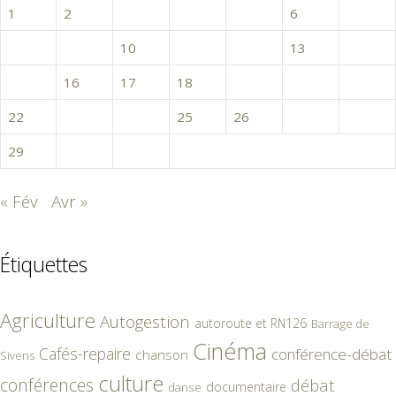
1
2
3
4
5
6
7
8
9
10
11
12
13
14
15
16
17
18
19
20
21
22
23
24
25
26
27
28
29
30
31
« Fév
Avr »
Étiquettes
Agriculture
Autogestion
autoroute et RN126
Barrage de
Cinéma
Cafés-repaire
conférence-débat
chanson
Sivens
culture
conférences
débat
documentaire
danse