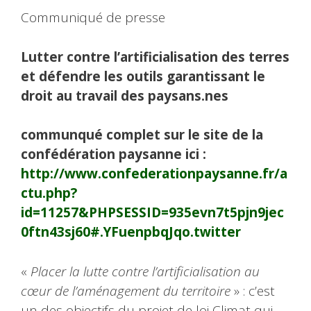
Communiqué de presse
Lutter contre l’artificialisation des terres
et défendre les outils garantissant le
droit au travail des paysans.nes
communqué complet sur le site de la
confédération paysanne ici :
http://www.confederationpaysanne.fr/a
ctu.php?
id=11257&PHPSESSID=935evn7t5pjn9jec
0ftn43sj60#.YFuenpbqJqo.twitter
«
Placer la lutte contre l’artificialisation au
cœur de l’aménagement du territoire
» : c’est
un des objectifs du projet de loi Climat qui,