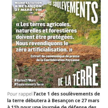
Pour rappel
l’acte 1 des soulèvements de
la terre débutera à Besançon ce 27 mars
à 11h pour une journée de défense des