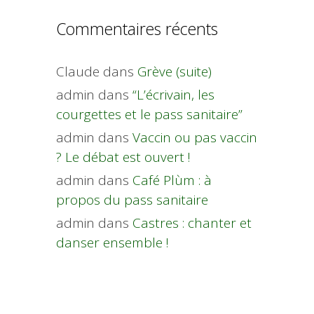
Commentaires récents
Claude
dans
Grève (suite)
admin
dans
“L’écrivain, les
courgettes et le pass sanitaire”
admin
dans
Vaccin ou pas vaccin
? Le débat est ouvert !
admin
dans
Café Plùm : à
propos du pass sanitaire
admin
dans
Castres : chanter et
danser ensemble !