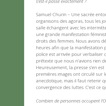
s’est-il passé exactement ?
Samuel Churin – Une sacrée entou
organisons des agoras, tous les jo
salle échangent avec les intermittent
une grande manifestation féministe
droits des femmes. Nous avons dé
heures afin que la manifestation p
police est arrivée pour verbaliser
prétexte que nous n’avions rien dé
Heureusement, la presse s’en est m
premières images ont circulé sur l
anecdotique, mais il faut retenir
convergence des luttes. C’est ce q
Combien de personnes occupent l’O