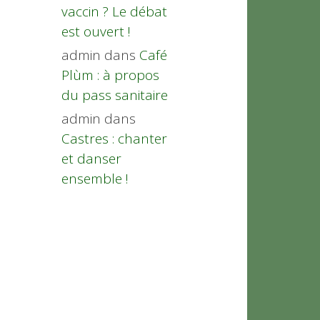
vaccin ? Le débat
est ouvert !
admin
dans
Café
Plùm : à propos
du pass sanitaire
admin
dans
Castres : chanter
et danser
ensemble !