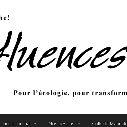
Lire le journal
Nos dessins
Collectif Marina