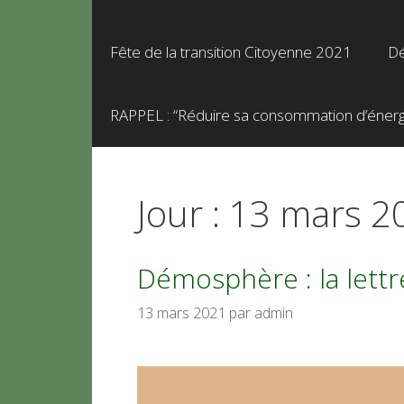
Fête de la transition Citoyenne 2021
Dé
RAPPEL : “Réduire sa consommation d’énergie
Jour :
13 mars 2
Démosphère : la lett
13 mars 2021
par
admin