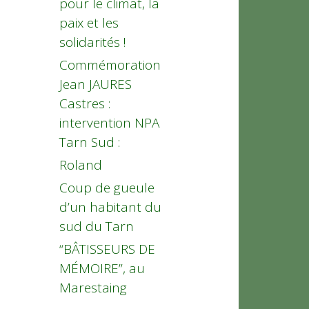
pour le climat, la
paix et les
solidarités !
Commémoration
Jean JAURES
Castres :
intervention NPA
Tarn Sud :
Roland
Coup de gueule
d’un habitant du
sud du Tarn
“BÂTISSEURS DE
MÉMOIRE”, au
Marestaing