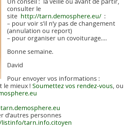
Un conseil : la veille ou avant de partir,
consulter le
site
http://tarn.demosphere.eu/
:
– pour voir s’il n’y pas de changement
(annulation ou report)
– pour organiser un covoiturage….
Bonne semaine.
David
Pour envoyer vos informations :
t le mieux !
Soumettez vos rendez-vous
, ou
emosphere.eu
@tarn.demosphere.eu
r d’autres personnes
listinfo/tarn.info.citoyen