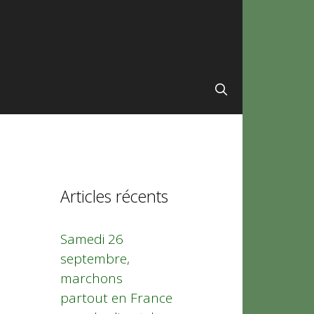
Articles récents
Samedi 26
septembre,
marchons
partout en France