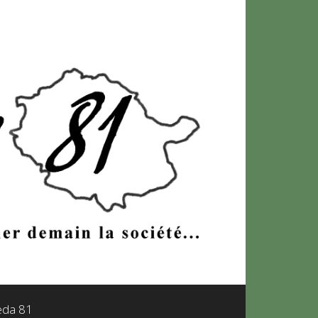
leda 81