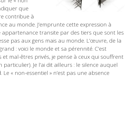
sur le « non
indiquer que
re contribue à
ce au monde. J’emprunte cette expression à
 appartenance transite par des tiers que sont les
dresse pas aux gens mais au monde. L’œuvre, de la
 grand : voici le monde et sa pérennité. C’est
et mal-êtres privés, je pense à ceux qui souffrent
articulier). Je l’ai dit ailleurs : le silence auquel
 Le « non-essentiel » n’est pas une absence