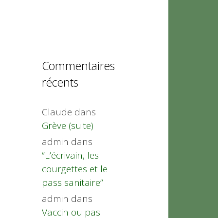
Commentaires
récents
Claude
dans
Grève (suite)
admin
dans
“L’écrivain, les
courgettes et le
pass sanitaire”
admin
dans
Vaccin ou pas