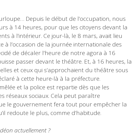
rloupe… Depuis le début de l’occupation, nous
urs à 14 heures, pour que les citoyens devant la
s à l’intérieur. Ce jour-là, le 8 mars, avait lieu
 à l’occasion de la journée internationale des
cidé de décaler l’heure de notre agora à 16
uisse passer devant le théâtre. Et, à 16 heures, la
 celles et ceux qui s’approchaient du théâtre sous
claré à cette heure-là à la préfecture.
êlée et la police est repartie dès que les
es réseaux sociaux. Cela peut paraître
 que le gouvernement fera tout pour empêcher la
u’il redoute le plus, comme d’habitude.
déon actuellement ?