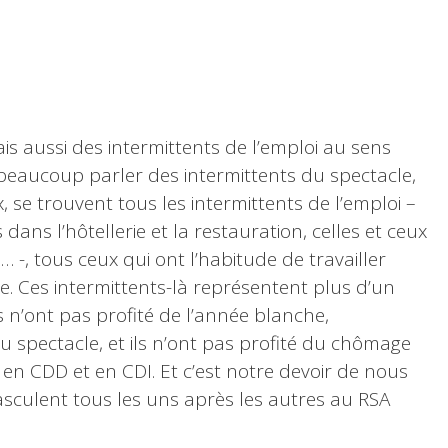
is aussi des intermittents de l’emploi au sens
 beaucoup parler des intermittents du spectacle,
x, se trouvent tous les intermittents de l’emploi –
 dans l’hôtellerie et la restauration, celles et ceux
… -, tous ceux qui ont l’habitude de travailler
e. Ces intermittents-là représentent plus d’un
s n’ont pas profité de l’année blanche,
u spectacle, et ils n’ont pas profité du chômage
 en CDD et en CDI. Et c’est notre devoir de nous
basculent tous les uns après les autres au RSA