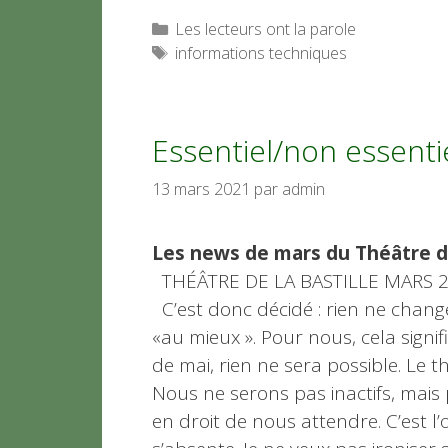
Catégories
Les lecteurs ont la parole
Étiquettes
informations techniques
Essentiel/non essentie
13 mars 2021
par
admin
Les news de mars du Théâtre de 
THÉÂTRE DE LA BASTILLE MARS 
C’est donc décidé : rien ne change
«au mieux ». Pour nous, cela signif
de mai, rien ne sera possible. Le t
Nous ne serons pas inactifs, mais 
en droit de nous attendre. C’est l