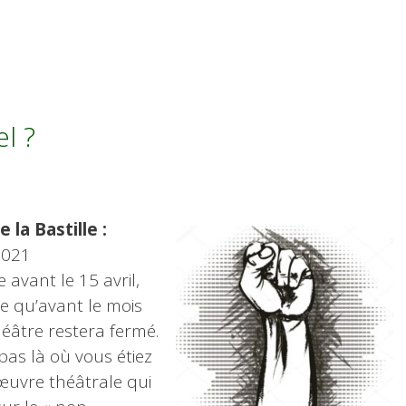
l ?
la Bastille :
2021
 avant le 15 avril,
ie qu’avant le mois
héâtre restera fermé.
pas là où vous étiez
’œuvre théâtrale qui