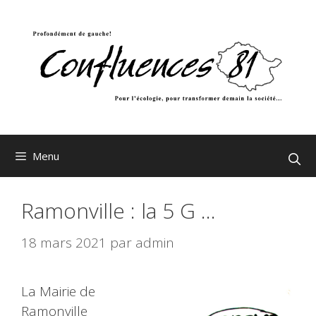
Aller
au
contenu
Menu
Ramonville : la 5 G …
18 mars 2021
par
admin
La Mairie de
Ramonville