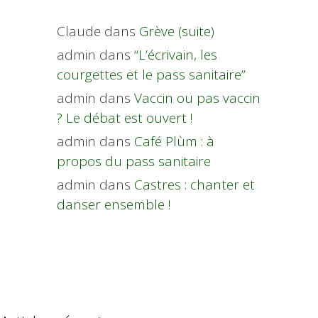
Claude
dans
Grève (suite)
admin
dans
“L’écrivain, les
courgettes et le pass sanitaire”
admin
dans
Vaccin ou pas vaccin
? Le débat est ouvert !
admin
dans
Café Plùm : à
propos du pass sanitaire
admin
dans
Castres : chanter et
danser ensemble !