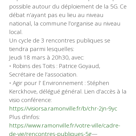
possible autour du déploiement de la 5G. Ce
débat n’ayant pas eu lieu au niveau
national, la commune l’organise au niveau
local.
Un cycle de 3 rencontres publiques se
tiendra parmi lesquelles:
Jeudi 18 mars à 20h30, avec:
• Robins des Toits : Patrice Goyaud,
Secrétaire de l’association.
• Agir pour l’ Environnement : Stéphen
Kerckhove, délégué général. Lien d’accès à la
visio conférence:
https://visiorsa.ramonville.fr/b/chr-2jn-9yc
Plus d’infos:
https://www.ramonville.fr/votre-ville/cadre-
de-vie/rencontres-publiques-5g
—