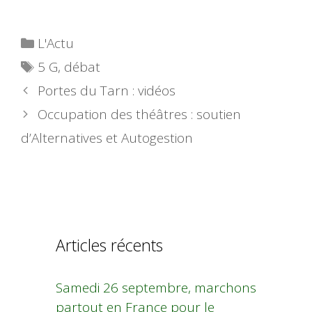
Catégories
L'Actu
Étiquettes
5 G
,
débat
Portes du Tarn : vidéos
Occupation des théâtres : soutien
d’Alternatives et Autogestion
Articles récents
Samedi 26 septembre, marchons
partout en France pour le