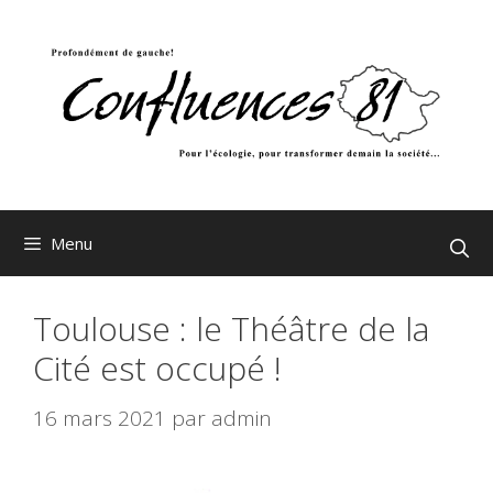
Aller
au
contenu
Menu
Toulouse : le Théâtre de la
Cité est occupé !
16 mars 2021
par
admin