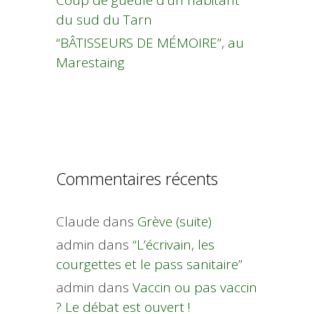
Coup de gueule d’un habitant
du sud du Tarn
“BÂTISSEURS DE MÉMOIRE”, au
Marestaing
Commentaires récents
Claude
dans
Grève (suite)
admin
dans
“L’écrivain, les
courgettes et le pass sanitaire”
admin
dans
Vaccin ou pas vaccin
? Le débat est ouvert !